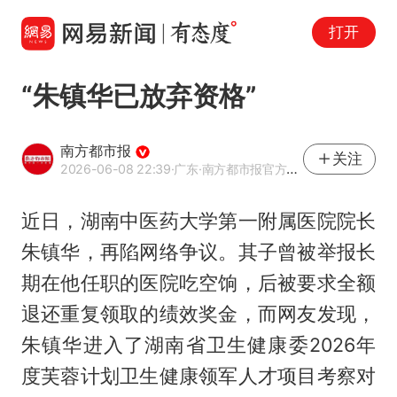
打开
“朱镇华已放弃资格”
南方都市报
关注
2026-06-08 22:39
·广东
·南方都市报官方网易号
近日，湖南中医药大学第一附属医院院长
朱镇华，再陷网络争议。其子曾被举报长
期在他任职的医院吃空饷，后被要求全额
退还重复领取的绩效奖金，而网友发现，
朱镇华进入了湖南省卫生健康委2026年
度芙蓉计划卫生健康领军人才项目考察对