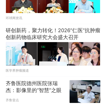
环球网资讯
研创新药，聚力转化！2026“仁医”抗肿瘤
创新药物临床研究大会盛大召开
医学界肿瘤频道
齐鲁医院德州医院张瑞
杰：影像里的“智慧”之眼
齐鲁壹点