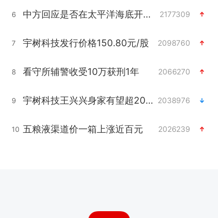
中方回应是否在太平洋海底开采稀土
2177309
6
宇树科技发行价格150.80元/股
2098760
7
看守所辅警收受10万获刑1年
2066270
8
宇树科技王兴兴身家有望超200亿元
2038976
9
五粮液渠道价一箱上涨近百元
2026239
10