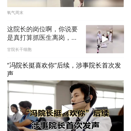
氧气周末
这院长的岗位啊，你说要
是真打算抓医生离岗，往
门口一站不就得了！
甘院长干细胞
“冯院长挺喜欢你”后续，涉事院长首次发
声