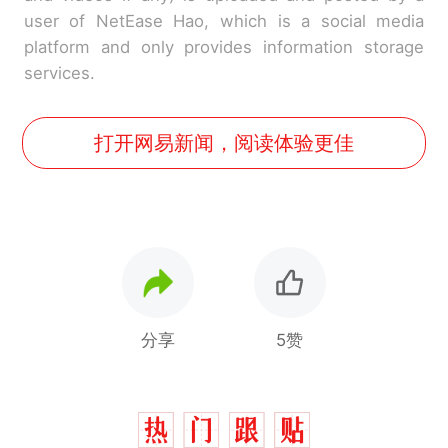
user of NetEase Hao, which is a social media
platform and only provides information storage
services.
打开网易新闻，阅读体验更佳
分享
5赞