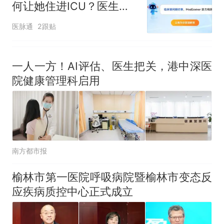
何让她住进ICU？医生从
一个细节找到答案丨医起
医脉通
2跟贴
推理吧
一人一方！AI评估、医生把关，港中深医
院健康管理科启用
南方都市报
榆林市第一医院呼吸病院暨榆林市变态反
应疾病质控中心正式成立