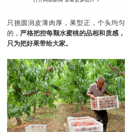
只挑圆润皮薄肉厚，果型正，个头均匀
的，
严格把控每颗水蜜桃的品相和质感，
只为把好果带给大家。