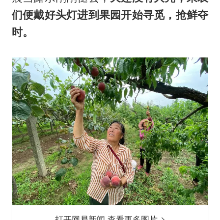
们便戴好头灯进到果园开始寻觅，抢鲜夺
时。
打开网易新闻 查看更多图片