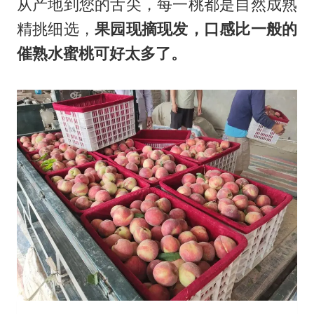
从产地到您的舌尖，每一桃都是自然成熟
精挑细选，
果园现摘现发，口感比一般的
催熟水蜜桃可好太多了。