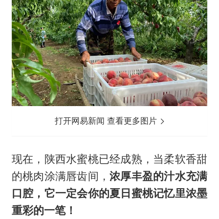
打开网易新闻 查看更多图片
现在，陕西水蜜桃已经成熟，当柔软香甜
的桃肉涂满唇齿间，
浓厚丰盈的汁水充满
口腔，它一定会你的夏日蜜桃记忆里浓墨
重彩的一笔！