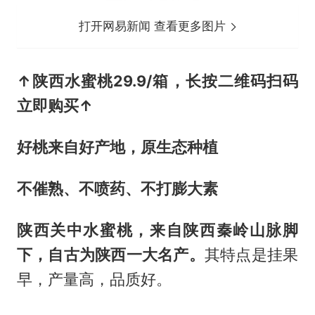
打开网易新闻 查看更多图片
↑陕西水蜜桃
29.9/箱
，长按二维码扫码
立即购买↑
好桃来自好产地，原生态种植
不催熟、不喷药、不打膨大素
陕西关中水蜜桃，来自陕西秦岭山脉脚
下，自古为陕西一大名产。
其特点是挂果
早，产量高，品质好。