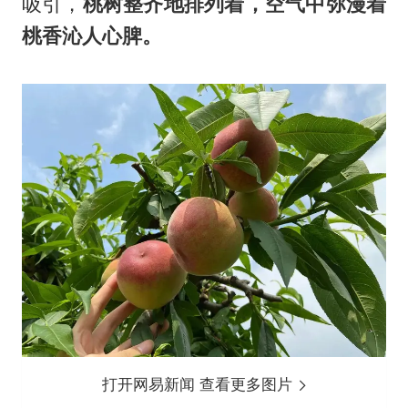
吸引，
桃树整齐地排列着，空气中弥漫着
桃香沁人心脾。
打开网易新闻 查看更多图片