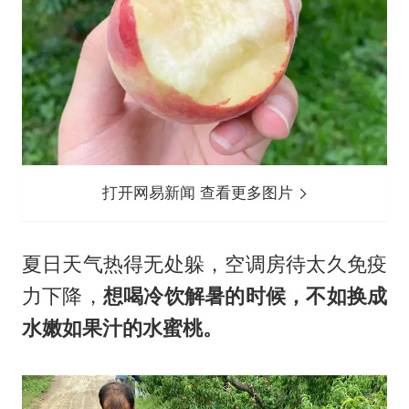
打开网易新闻 查看更多图片
夏日天气热得无处躲，空调房待太久免疫
力下降，
想喝冷饮解暑的时候，不如换成
水嫩如果汁的水蜜桃。