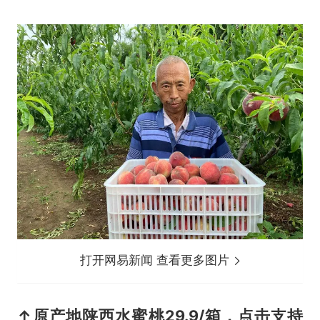
打开网易新闻 查看更多图片
↑原产地陕西水蜜桃
29.9/箱
，点击支持