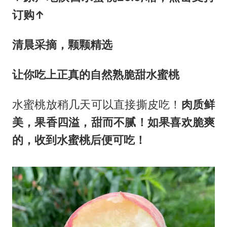
订购↑
清晨采摘，颗颗精选
让你吃上正真的自然熟脆甜水蜜桃
水蜜桃放稍几天可以直接撕皮吃！
肉质鲜
美，果香四溢，甜而不腻！如果喜欢脆爽
的，收到水蜜桃后便可吃！