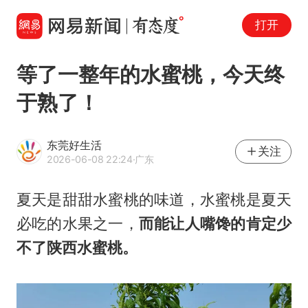
打开
等了一整年的水蜜桃，今天终
于熟了！
东莞好生活
关注
2026-06-08 22:24
·广东
夏天是甜甜水蜜桃的味道，水蜜桃是夏天
必吃的水果之一，
而能让人嘴馋的肯定少
不了陕西水蜜桃。