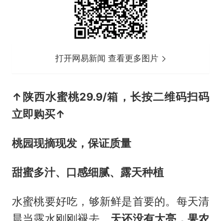
打开网易新闻 查看更多图片
↑陕西水蜜桃
29.9/箱
，长按二维码扫码
立即购买↑
桃园现摘现发，保证质量
甜蜜多汁、口感细腻、露天种植
水蜜桃要好吃，够新鲜是首要的。每天清
晨当露水刚刚褪去，
天还没有大亮，果农