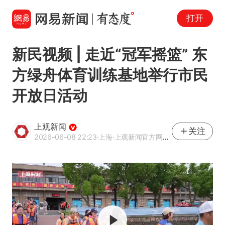
打开
新民视频 | 走近“冠军摇篮” 东
方绿舟体育训练基地举行市民
开放日活动
上观新闻
关注
2026-06-08 22:23
·上海
·上观新闻官方网易号