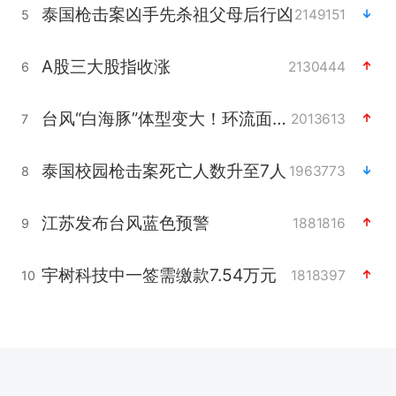
泰国枪击案凶手先杀祖父母后行凶
2149151
5
A股三大股指收涨
2130444
6
台风“白海豚”体型变大！环流面积接近13个浙江那么大
2013613
7
泰国校园枪击案死亡人数升至7人
1963773
8
江苏发布台风蓝色预警
1881816
9
宇树科技中一签需缴款7.54万元
1818397
10