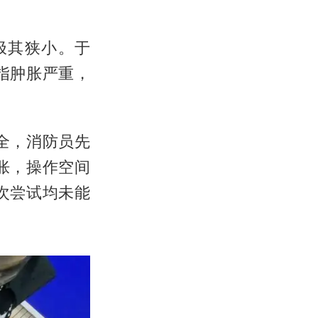
极其狭小。于
指肿胀严重，
全，消防员先
胀，操作空间
次尝试均未能