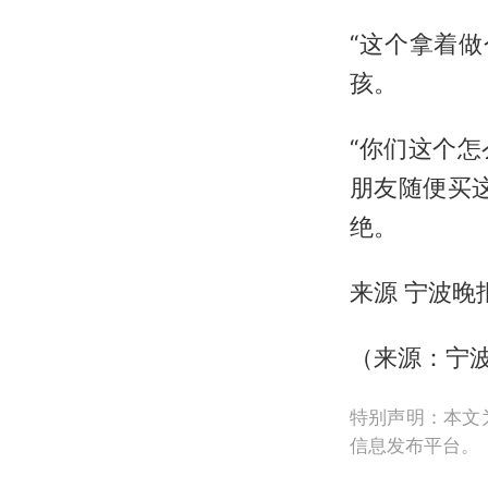
“这个拿着
孩。
“你们这个
朋友随便买
绝。
来源 宁波晚
（来源：宁
特别声明：本文
信息发布平台。