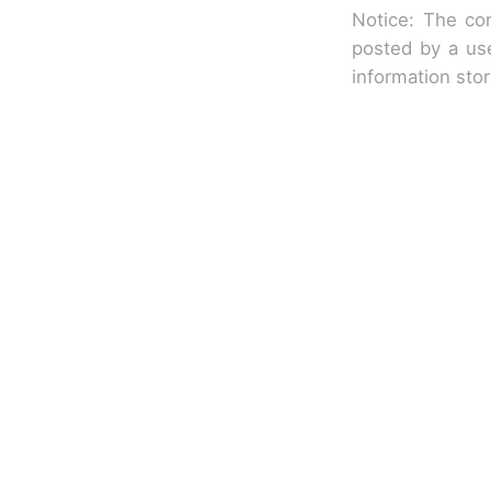
Notice: The con
posted by a use
information sto