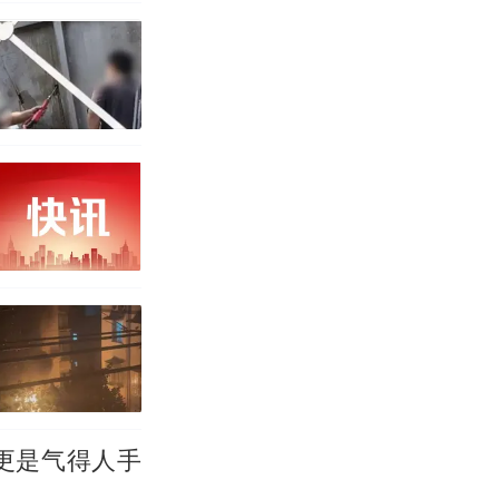
更是气得人手