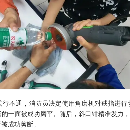
式行不通，消防员决定使用角磨机对戒指进行
指的一面被成功磨平。随后，斜口钳精准发力，只
于被成功剪断。