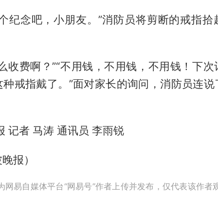
做个纪念吧，小朋友。”消防员将剪断的戒指拾
怎么收费啊？”“不用钱，不用钱，不用钱！下次
这种戒指戴了。”面对家长的询问，消防员连说
报 记者 马涛 通讯员 李雨锐
波晚报）
为网易自媒体平台“网易号”作者上传并发布，仅代表该作者