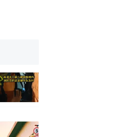
育局：已叫停
改写了人生