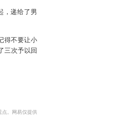
起，递给了男
记得不要让小
了三次予以回
观点。网易仅提供