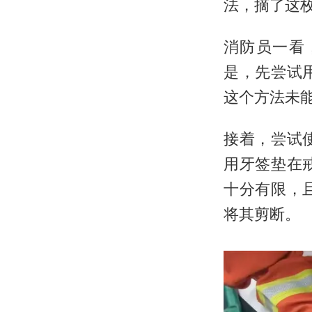
法，摘了这枚
消防员一看
是，先尝试
这个方法未
接着，尝试
用牙签垫在
十分有限，
将其剪断。