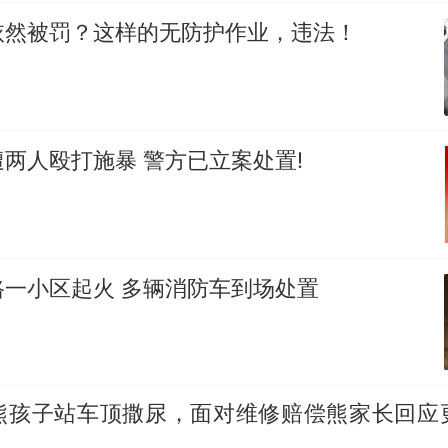
依然被罚？这样的无防护作业，违法！
两人殴打施暴 警方已立案处置!
路一小区起火 多辆消防车到场处置
熊孩子站车顶撒尿，面对维修赔偿熊家长回应