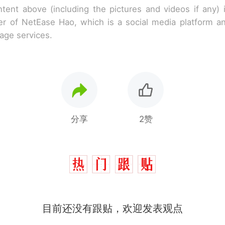
tent above (including the pictures and videos if any)
r of NetEase Hao, which is a social media platform a
rage services.
分享
2赞
那个在床头放菜刀的女孩，因老师一句“跟我回家”
热
费大厨“全国小炒肉大王”称号，仅凭视频评出？中
新
目前还没有跟贴，欢迎发表观点
应
美国渔民钓获鲨鱼徒手将其拽回大海 目击者直呼震惊