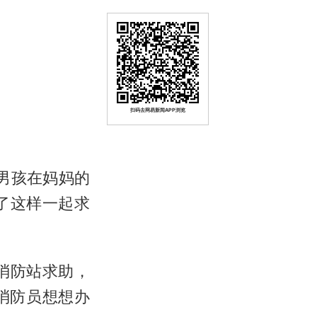
扫码去网易新闻APP浏览
的男孩在妈妈的
了这样一起求
消防站求助，
消防员想想办