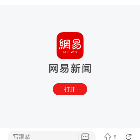
打开
写跟贴
5