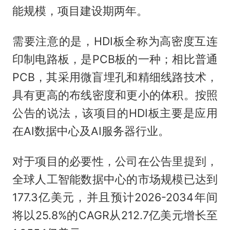
能规模，项目建设期两年。
需要注意的是，HDI板全称为高密度互连
印制电路板，是PCB板的一种；相比普通
PCB，其采用微盲埋孔和精细线路技术，
具有更高的布线密度和更小的体积。按照
公告的说法，该项目的HDI板主要是应用
在AI数据中心及AI服务器行业。
对于项目的必要性，公司在公告里提到，
全球人工智能数据中心的市场规模已达到
177.3亿美元，并且预计2026-2034年间
将以25.8%的CAGR从212.7亿美元增长至