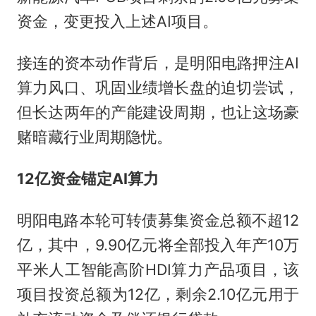
资金，变更投入上述AI项目。
接连的资本动作背后，是明阳电路押注AI
算力风口、巩固业绩增长盘的迫切尝试，
但长达两年的产能建设周期，也让这场豪
赌暗藏行业周期隐忧。
12亿资金锚定AI算力
明阳电路本轮可转债募集资金总额不超12
亿，其中，9.90亿元将全部投入年产10万
平米人工智能高阶HDI算力产品项目，该
项目投资总额为12亿，剩余2.10亿元用于