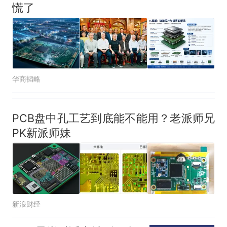
慌了
华商韬略
PCB盘中孔工艺到底能不能用？老派师兄
PK新派师妹
新浪财经