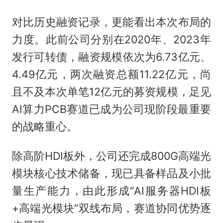
对比历史融资记录，更能看出本次布局的
力度。此前公司分别在2020年、2023年
发行可转债，融资规模依次为6.73亿元、
4.49亿元，两次融资总额11.22亿元，尚
且不及本次单笔12亿元的募资规模，足见
AI算力PCB赛道已成为公司现阶段最重要
的战略重心。
除高阶HDI板外，公司还完成800G高端光
模块核心技术储备，现已具备样品及小批
量生产能力，由此形成“AI服务器HDI板
+高端光模块”双线布局，赛道协同优势逐