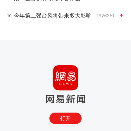
今年第二强台风将带来多大影响
1926351
10
打开