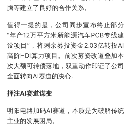
腾等建立了良好的合作关系。
值得一提的是，公司同步宣布终止部分
“年产12万平方米新能源汽车PCB专线建
设项目”，将剩余募投资金2.03亿转投AI
高阶HDI算力项目。前次募资改道叠加本
次大额可转债落地，双重动作印证了公司
全面转向AI赛道的决心。
押注AI赛道谋变
明阳电路加码AI赛道，本质是为破解传统
主业的发展困局。