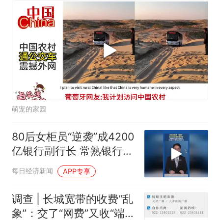
萌宠的家园
80后女柜员“逆袭”成4200
亿银行副行长 常熟银行行
长年仅40岁 为A股上市银
每日经济新闻
APP专享
行最年轻行长
调查 | 长城宽带的收费“乱
象”：交了“网费”又收“端口