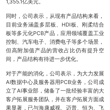
1,355.1亿美元。
同时，公司表示，从现有产品结构来看，
目前业务涵盖多层板、HDI板、刚柔结合
板等多元化PCB产品，应用领域覆盖工业
控制、汽车电子、消费电子等多个场景，
但高附加值产品的营收占比仍有提升空
间，产品结构有待进一步优化。
对于产能的消化，公司表示，为大力发展
AI数据中心及服务器用PCB业务，公司成
立了AI事业部，储备了一批经验丰富的大
客户拓展服务团队，并在客户拓展方面成
果显著，已与海康威视、迈普、恒为、飞