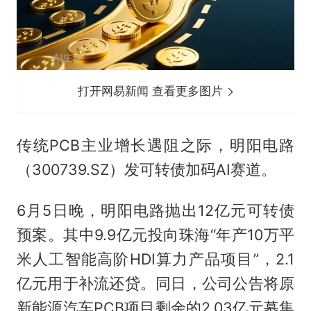
打开网易新闻 查看更多图片
传统PCB主业增长遇阻之际，明阳电路
（300739.SZ）发可转债加码AI赛道。
6月5日晚，明阳电路抛出12亿元可转债
预案。其中9.9亿元投向珠海“年产10万平
米人工智能高阶HDI算力产品项目”，2.1
亿元用于补流还贷。同日，公司公告将原
新能源汽车PCB项目剩余的2.03亿元募集