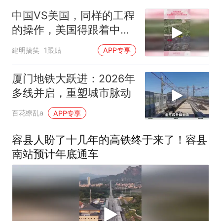
中国VS美国，同样的工程
的操作，美国得跟着中国
的屁股后面追
建明搞笑
1跟贴
APP专享
厦门地铁大跃进：2026年
多线并启，重塑城市脉动
百花缭乱a
APP专享
容县人盼了十几年的高铁终于来了！容县
南站预计年底通车