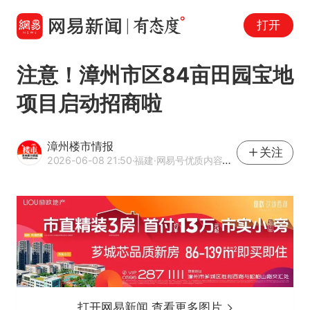
打开
注意！漳州市区84亩田园宝地
项目启动招商啦
漳州楼市情报
关注
2026-06-08 21:50
·福建
·网易号优质内容创作者
打开网易新闻 查看更多图片