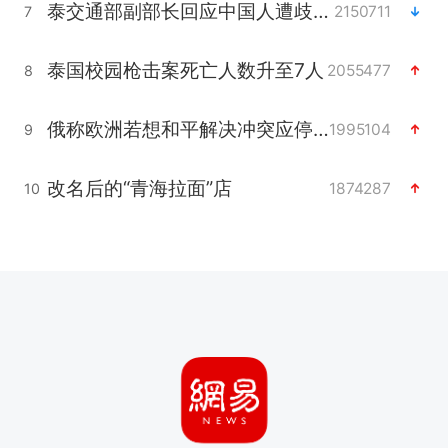
泰交通部副部长回应中国人遭歧视手势
2150711
7
泰国校园枪击案死亡人数升至7人
2055477
8
俄称欧洲若想和平解决冲突应停止援乌
1995104
9
改名后的“青海拉面”店
1874287
10