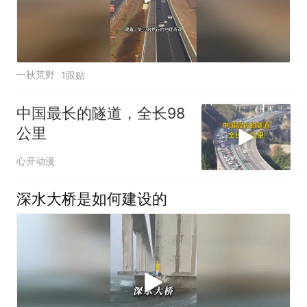
一秋荒野
1跟贴
中国最长的隧道，全长98
公里
心开动漫
深水大桥是如何建设的