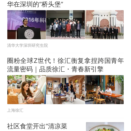
华在深圳的“桥头堡”
清华大学深圳研究生院
圈粉全球Z世代！徐汇衡复拿捏跨国青年
流量密码｜品质徐汇・青春新引擎
上海徐汇
社区食堂开出“清凉菜