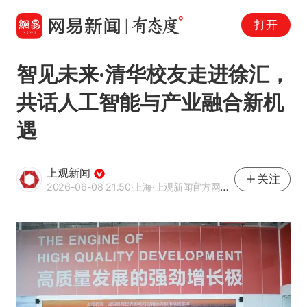
打开
智见未来·清华校友走进徐汇，
共话人工智能与产业融合新机
遇
上观新闻
关注
2026-06-08 21:50
·上海
·上观新闻官方网易号