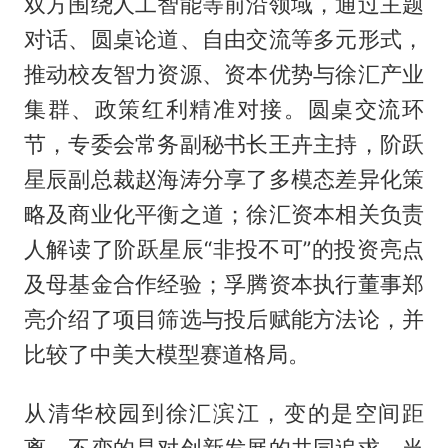
双方围绕人工智能等前沿领域，通过主题
对话、圆桌论道、自由交流等多元形式，
推动校友智力资源、资本优势与徐汇产业
集群、政策红利精准对接。圆桌交流环
节，专委会常务副秘书长王卉主持，阶跃
星辰副总裁赵海涛分享了多模态差异化策
略及商业化平衡之道；徐汇资本相关负责
人解读了阶跃星辰“非投不可”的投资亮点
及母基金合作经验；孚腾资本执行董事郑
亮介绍了项目筛选与投后赋能方法论，并
比较了中美大模型赛道格局。
从清华校园到徐汇滨江，变的是空间距
离，不变的是对创新发展的共同追求。当