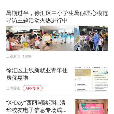
暑期过半，徐汇区中小学生暑假匠心模范
寻访主题活动火热进行中
上观新闻
1跟贴
徐汇区上线新就业青年住
房优惠啦
上海徐汇
APP专享
“X-Day”西丽湖路演社清
华校友电子信息专场成功