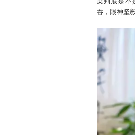
梁到底是不
吞，眼神坚毅