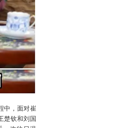
程中，面对崔
王楚钦和刘国