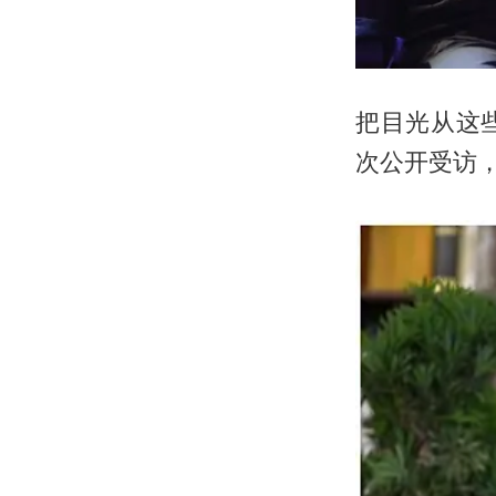
把目光从这
次公开受访