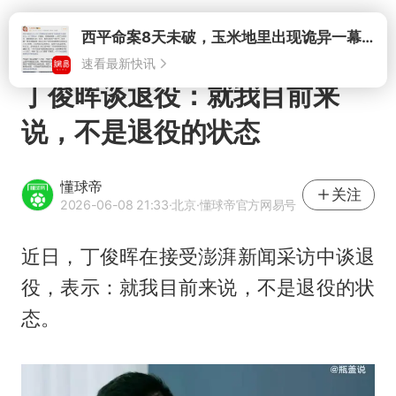
打开
西平命案8天未破，玉米地里出现诡异一幕，我突然想起了欧金中
速看最新快讯
丁俊晖谈退役：就我目前来
说，不是退役的状态
懂球帝
关注
2026-06-08 21:33
·北京
·懂球帝官方网易号
近日，
丁俊晖
在接受澎湃新闻采访中谈退
役，表示：就我目前来说，不是退役的状
态。