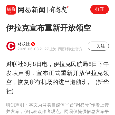
打开
伊拉克宣布重新开放领空
财联社
关注
2026-06-08 21:27
·上海
·界面财联社官方账号
财联社6月8日电，伊拉克民航局8日下午
发表声明，宣布正式重新开放伊拉克领
空，恢复所有机场的进出港航班。 (新华
社)
特别声明：本文为网易自媒体平台“网易号”作者上传
并发布，仅代表该作者观点。网易仅提供信息发布平