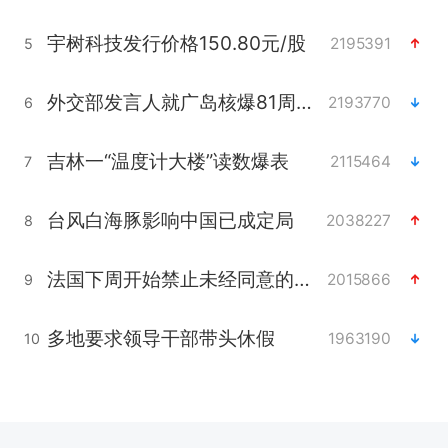
宇树科技发行价格150.80元/股
2195391
5
外交部发言人就广岛核爆81周年等答记者问
2193770
6
吉林一“温度计大楼”读数爆表
2115464
7
台风白海豚影响中国已成定局
2038227
8
法国下周开始禁止未经同意的电话营销
2015866
9
多地要求领导干部带头休假
1963190
10