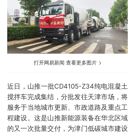
打开网易新闻 查看更多图片
近日，山推一批CD4105-Z34纯电混凝土
搅拌车完成集结，分批发往天津市场，将
服务于当地城市更新、市政道路及重点工
程建设。这是山推新能源装备在华北区域
的又一次批量交付，为津门低碳城市建设