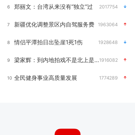
郑丽文：台湾从来没有“独立”过
2017754
6
新疆优化调整景区内自驾服务费
1963064
7
情侣平潭拍日出坠崖1死1伤
1928648
8
梁家辉：到内地拍戏不是北上是回归
1916082
9
全民健身事业高质量发展
1774289
10