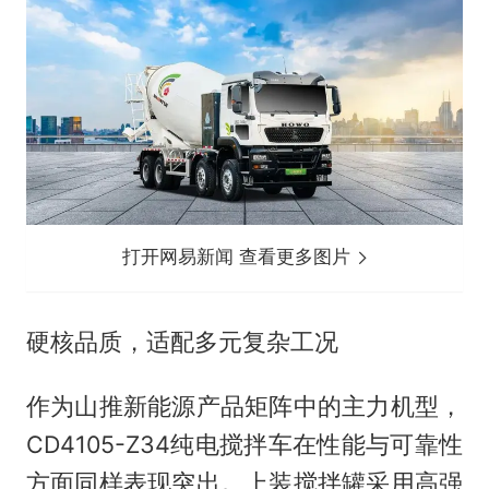
打开网易新闻 查看更多图片
硬核品质，适配多元复杂工况
作为山推新能源产品矩阵中的主力机型，
CD4105-Z34纯电搅拌车在性能与可靠性
方面同样表现突出。上装搅拌罐采用高强