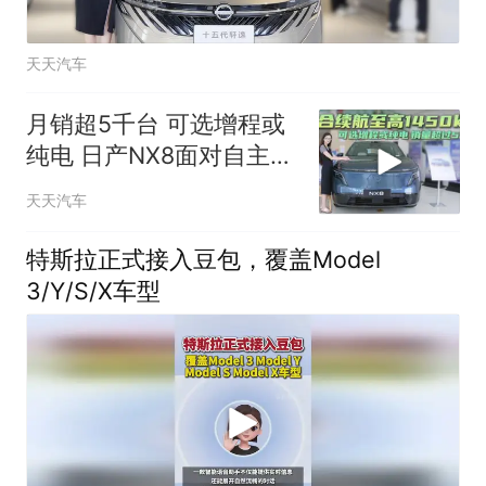
天天汽车
月销超5千台 可选增程或
纯电 日产NX8面对自主品
牌有何优势？
天天汽车
特斯拉正式接入豆包，覆盖Model
3/Y/S/X车型