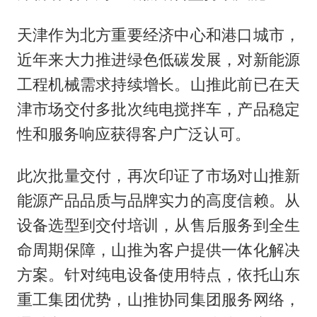
天津作为北方重要经济中心和港口城市，
近年来大力推进绿色低碳发展，对新能源
工程机械需求持续增长。山推此前已在天
津市场交付多批次纯电搅拌车，产品稳定
性和服务响应获得客户广泛认可。
此次批量交付，再次印证了市场对山推新
能源产品品质与品牌实力的高度信赖。从
设备选型到交付培训，从售后服务到全生
命周期保障，山推为客户提供一体化解决
方案。针对纯电设备使用特点，依托山东
重工集团优势，山推协同集团服务网络，