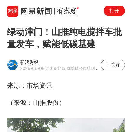
打开
绿动津门！山推纯电搅拌车批
量发车，赋能低碳基建
新浪财经
关注
2026-06-08 21:09
·北京
·优质财经领域创作者
来源：市场资讯
（来源：山推股份）