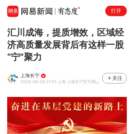
打开
汇川成海，提质增效，区域经
济高质量发展背后有这样一股
“宁”聚力
上海长宁
关注
2026-06-08 21:01
·上海
·上海长宁官方网易号