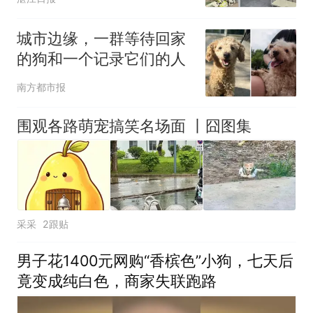
城市边缘，一群等待回家
的狗和一个记录它们的人
南方都市报
围观各路萌宠搞笑名场面 丨囧图集
采采
2跟贴
男子花1400元网购“香槟色”小狗，七天后
竟变成纯白色，商家失联跑路