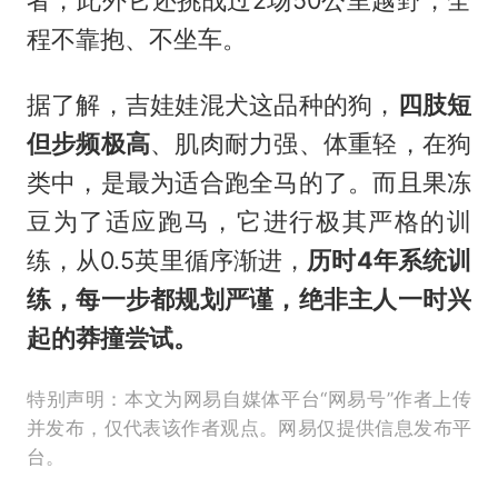
程不靠抱、不坐车。
据了解，吉娃娃混犬这品种的狗，
四肢短
但步频极高
、肌肉耐力强、体重轻，在狗
类中，是最为适合跑全马的了。而且果冻
豆为了适应跑马，它进行极其严格的训
练，从0.5英里循序渐进，
历时4年系统训
练，每一步都规划严谨，绝非主人一时兴
起的莽撞尝试。
特别声明：本文为网易自媒体平台“网易号”作者上传
并发布，仅代表该作者观点。网易仅提供信息发布平
台。