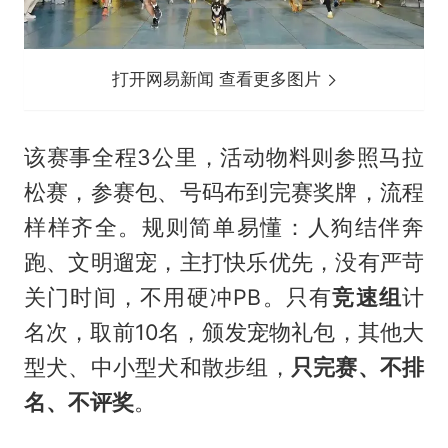
打开网易新闻 查看更多图片
该赛事全程3公里，活动物料则参照马拉
松赛，参赛包、号码布到完赛奖牌，流程
样样齐全。规则简单易懂：人狗结伴奔
跑、文明遛宠，主打快乐优先，没有严苛
关门时间，不用硬冲PB。只有
竞速组
计
名次，取前10名，颁发宠物礼包，其他大
型犬、中小型犬和散步组，
只完赛、不排
名、不评奖
。