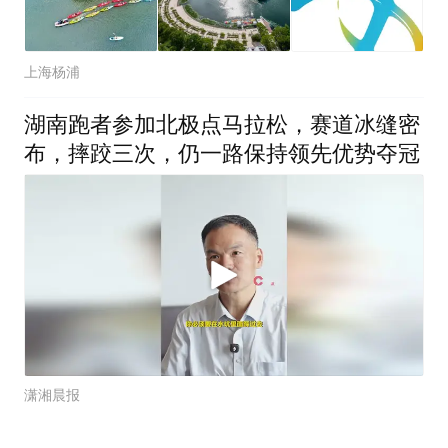
上海杨浦
湖南跑者参加北极点马拉松，赛道冰缝密
布，摔跤三次，仍一路保持领先优势夺冠
潇湘晨报