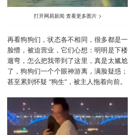
打开网易新闻 查看更多图片
再看狗狗们，状态各不相同，很多都是一
脸懵，被迫营业，它们心想：明明是下楼
遛弯，怎么把我带到了这里，真是太尴尬
了，狗狗们一个个眼神游离，满脸疑惑；
甚至累到怀疑 “狗生”，被主人拖着向前。