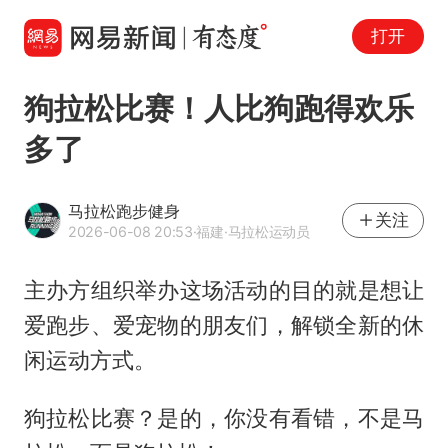
打开
狗拉松比赛！人比狗跑得欢乐
多了
马拉松跑步健身
关注
2026-06-08 20:53
·福建
·马拉松运动员
主办方组织举办这场活动的目的就是想让
爱跑步、爱宠物的朋友们，解锁全新的休
闲运动方式。
狗拉松比赛？是的，你没有看错，不是马