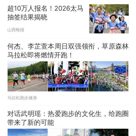
超10万人报名！2026太马
抽签结果揭晓
山西晚报
何杰、李芷萱本周日双强领衔，草原森林
马拉松即将燃情开跑！
马拉松跑步健身
对话武明瑶：热爱跑步的文化生，给跑圈
带来了新的可能