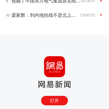
视频丨中国东方电气集团原党组副书记、董事宋致远被查
1953610
9
梁家辉：到内地拍戏不是北上是回归
1789370
10
打开