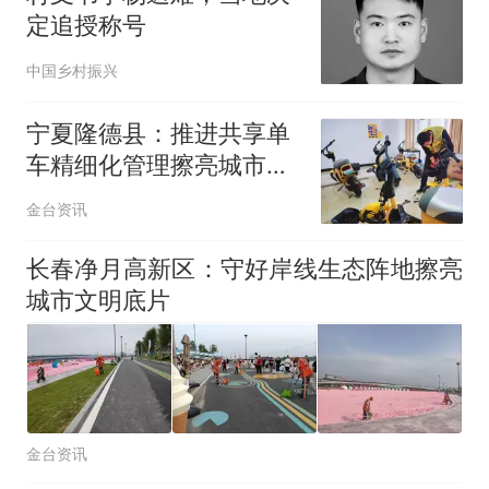
定追授称号
中国乡村振兴
宁夏隆德县：推进共享单
车精细化管理擦亮城市文
明底色
金台资讯
长春净月高新区：守好岸线生态阵地擦亮
城市文明底片
金台资讯