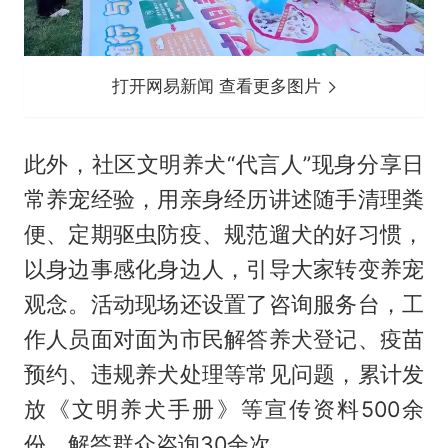
打开网易新闻 查看更多图片
此外，社区文明养犬“代言人”现身分享日
常养宠经验，用亲身经历讲述随手清理粪
便、定期驱虫防疫、规范遛犬的好习惯，
以身边事感化身边人，引导大家转变养宠
观念。活动现场还设置了咨询服务台，工
作人员面对面为市民解答养犬登记、疫苗
预约、违规养犬处理等常见问题，累计发
放《文明养犬手册》等宣传资料500余
份，解答群众咨询30余次。