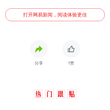
打开网易新闻，阅读体验更佳
分享
1赞
那个在床头放菜刀的女孩，
热