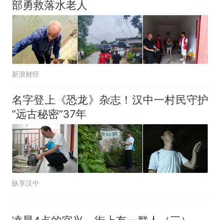
部勇救落水老人
新浪财经
名字登上《恐龙》杂志！汉中一村民守护
“远古秘密”37年
纵享汉中