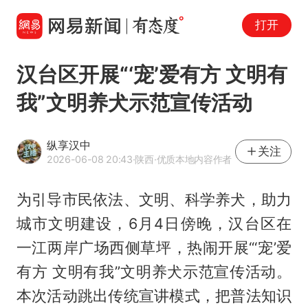
打开
汉台区开展“‘宠’爱有方 文明有
我”文明养犬示范宣传活动
纵享汉中
关注
2026-06-08 20:43
·陕西
·优质本地内容作者
为引导市民依法、文明、科学养犬，助力
城市文明建设，6月4日傍晚，汉台区在
一江两岸广场西侧草坪，热闹开展“‘宠’爱
有方 文明有我”文明养犬示范宣传活动。
本次活动跳出传统宣讲模式，把普法知识