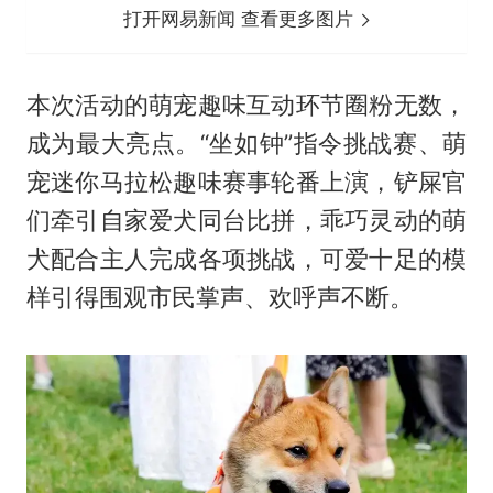
打开网易新闻 查看更多图片
本次活动的萌宠趣味互动环节圈粉无数，
成为最大亮点。“坐如钟”指令挑战赛、萌
宠迷你马拉松趣味赛事轮番上演，铲屎官
们牵引自家爱犬同台比拼，乖巧灵动的萌
犬配合主人完成各项挑战，可爱十足的模
样引得围观市民掌声、欢呼声不断。