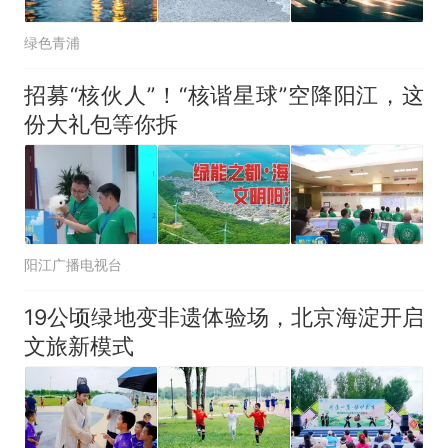
绿色青浦
招募“核伙人”！“核谐星球”空降阳江，这
份大礼包等你拆
阳江广播电视台
19公顷绿地变非遗体验场，北京海淀开启
文旅新模式