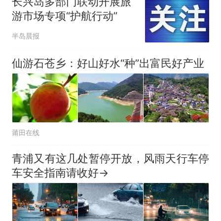
长兴岛多部门联动开展旅
游市场专项“护航行动”
半岛晨报
仙游石苍乡：好山好水“种”出富民好产业
莆田在线
青浦又有这几处暂停开放，风雨天行车停
车安全指南请收好→