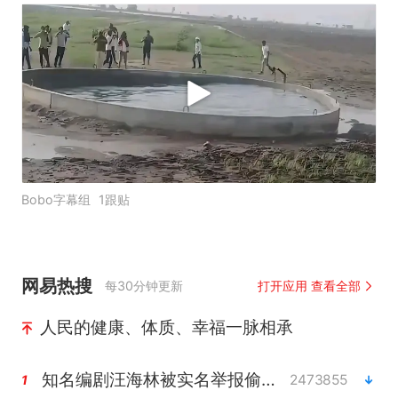
Bobo字幕组
1跟贴
网易热搜
每30分钟更新
打开应用 查看全部
人民的健康、体质、幸福一脉相承
知名编剧汪海林被实名举报偷税漏税
2473855
1