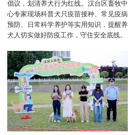
倡议，划清养犬行为红线。汉台区畜牧中
心专家现场科普犬只疫苗接种、常见疫病
预防、日常科学养护等实用知识，提醒养
犬人切实做好防疫工作，守住安全底线。