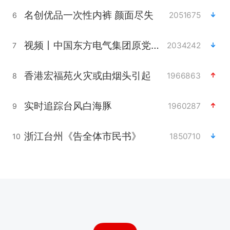
名创优品一次性内裤 颜面尽失
2051675
6
视频丨中国东方电气集团原党组副书记、董事宋致远被查
2034242
7
香港宏福苑火灾或由烟头引起
1966863
8
实时追踪台风白海豚
1960287
9
浙江台州《告全体市民书》
1850710
10