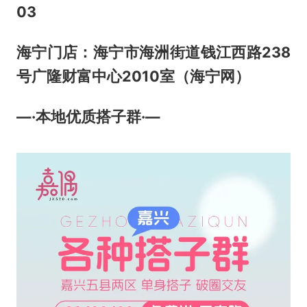
03
海宁门店：海宁市海洲街道钱江西路238
号广隆财富中心2010室（海宁网）
—·本地优质搭子群·—