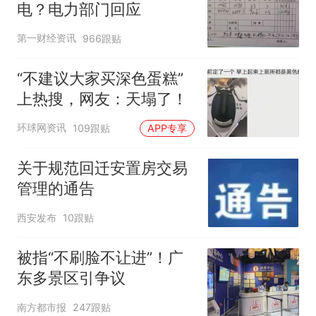
架飞机都会发放西梅汁
电？电力部门回应
第一财经资讯
966跟贴
“不建议大家买深色蛋糕”
上热搜，网友：天塌了！
环球网资讯
109跟贴
APP专享
关于规范回迁安置房交易
管理的通告
西安发布
10跟贴
被指“不刷脸不让进”！广
东多景区引争议
南方都市报
247跟贴