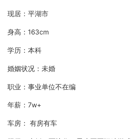
现居：平湖市
身高：163cm
学历：本科
婚姻状况：未婚
职业：事业单位不在编
年薪：7w+
车房： 有房有车