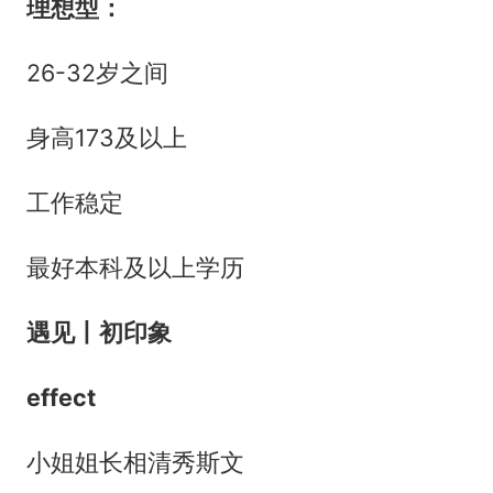
理想型：
26-32岁之间
身高173及以上
工作稳定
最好本科及以上学历
遇见丨初印象
effect
小姐姐长相清秀斯文