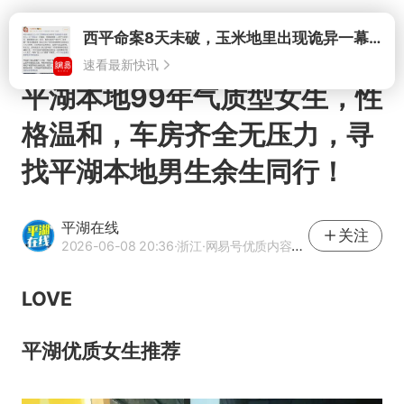
打开
西平命案8天未破，玉米地里出现诡异一幕，我突然想起了欧金中
速看最新快讯
平湖本地99年气质型女生，性
格温和，车房齐全无压力，寻
找平湖本地男生余生同行！
平湖在线
关注
2026-06-08 20:36
·浙江
·网易号优质内容创作者
LOVE
平湖优质女生推荐