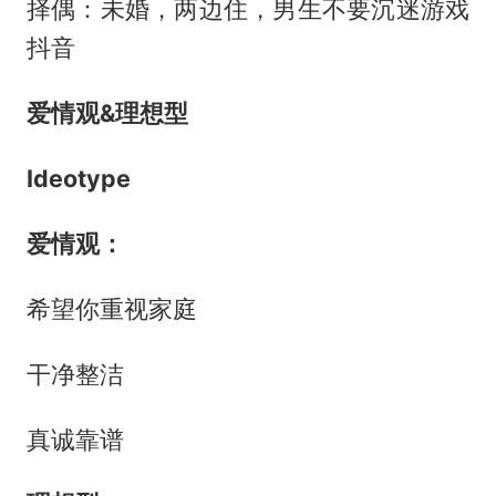
择偶：未婚，两边住，男生不要沉迷游戏
抖音
爱情观&理想型
Ideotype
爱情观：
希望你重视家庭
干净整洁
真诚靠谱