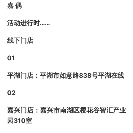
嘉 偶
活动进行时……
线下门店
01
平湖门店：平湖市如意路838号平湖在线
02
嘉兴门店：嘉兴市南湖区樱花谷智汇产业
园310室