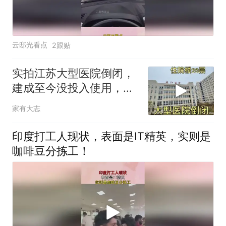
云邸光看点
2跟贴
实拍江苏大型医院倒闭，
建成至今没投入使用，造
价不菲，荒废路边
家有大志
印度打工人现状，表面是IT精英，实则是
咖啡豆分拣工！