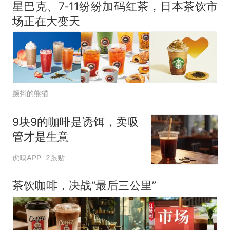
星巴克、7‑11纷纷加码红茶，日本茶饮市
场正在大变天
颤抖的熊猫
9块9的咖啡是诱饵，卖吸
管才是生意
虎嗅APP
2跟贴
茶饮咖啡，决战“最后三公里”