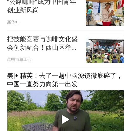
“公路咖啡”成为中国青年
创业新风尚
新华社
把技能竞赛与咖啡文化盛
会创新融合！西山区举行
咖啡师职工职业技能竞赛
昆明市总工会
活动
美国精英：去了一趟中國滤镜徹底碎了，
中国一直努力向第一出发