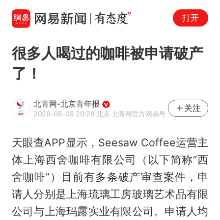
打开
很多人喝过的咖啡被申请破产
了！
北青网-北京青年报
关注
2026-06-08 20:28
·北京
·北青网官方网易号
天眼查APP显示，Seesaw Coffee运营主
体上海西舍咖啡有限公司（以下简称“西
舍咖啡”）目前有多条破产审查案件，申
请人分别是上海琉璃工房玻璃艺术品有限
公司与上海玛露实业有限公司。申请人均