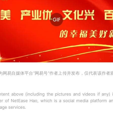
为网易自媒体平台“网易号”作者上传并发布，仅代表该作者
tent above (including the pictures and videos if any)
r of NetEase Hao, which is a social media platform a
rage services.