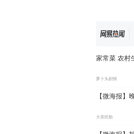
家常菜 农村
萝卜头剧情
【微海报】晚安
大美民勤