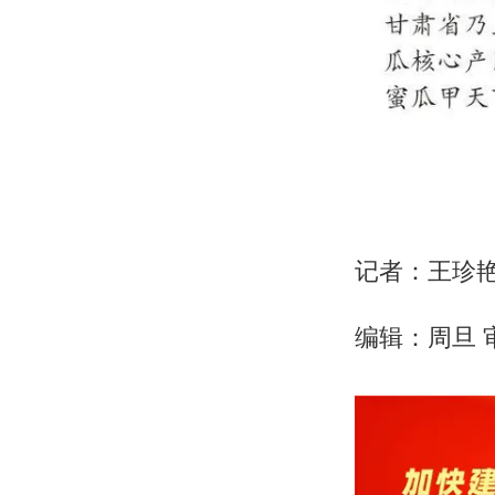
记者：王珍
编辑：周旦 