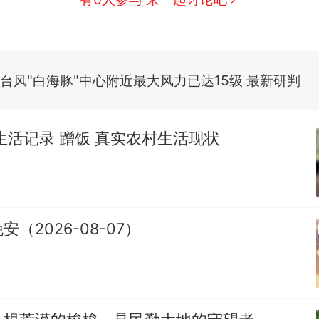
招聘，成立调查组全面核查
台风"白海豚"中心附近最大风力已达15级 最新研判
那个在床头放菜刀的女孩，因老师一句“跟我回家”
热
生活记录 蹭饭 真实农村生活现状
（2026-08-07）