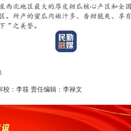
艳
审校：李筱 责任编辑：李禄文