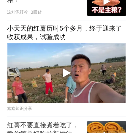
这知识好冷
3跟贴
小天天的红薯历时5个多月，终于迎来了
收获成果，试验成功
鑫鑫知识分享
红薯不要直接煮着吃了，