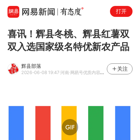
打开
喜讯！辉县冬桃、辉县红薯双
双入选国家级名特优新农产品
辉县部落
关注
2026-06-08 19:47
·河南
·网易号优质内容创作者