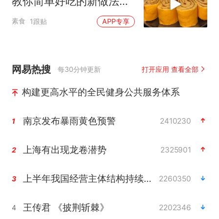
教你简单好吃的新做法，
比包子油条好吃
素食
1跟贴
APP专享
网易热搜
每30分钟更新
打开应用 查看全部
构建更高水平的全民健身公共服务体系
南京发布暴雨黄色预警
2410230
1
上海有出现龙卷潜势
2325901
2
上半年我国经营主体结构持续优化
2260350
3
王传君 《披荆斩棘》
2202346
4