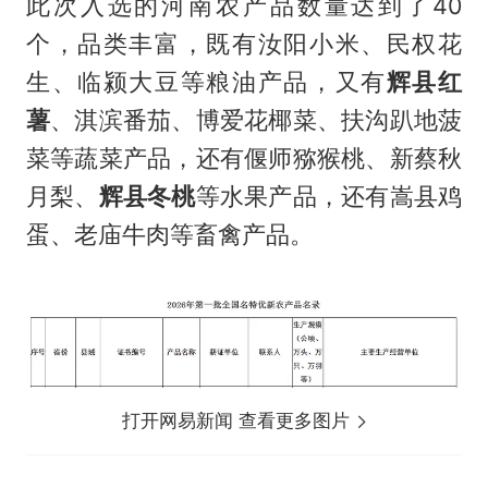
此次入选的河南农产品数量达到了40
个，品类丰富，既有汝阳小米、民权花
生、临颍大豆等粮油产品，又有
辉县红
薯
、淇滨番茄、博爱花椰菜、扶沟趴地菠
菜等蔬菜产品，还有偃师猕猴桃、新蔡秋
月梨、
辉县冬桃
等水果产品，还有嵩县鸡
蛋、老庙牛肉等畜禽产品。
打开网易新闻 查看更多图片