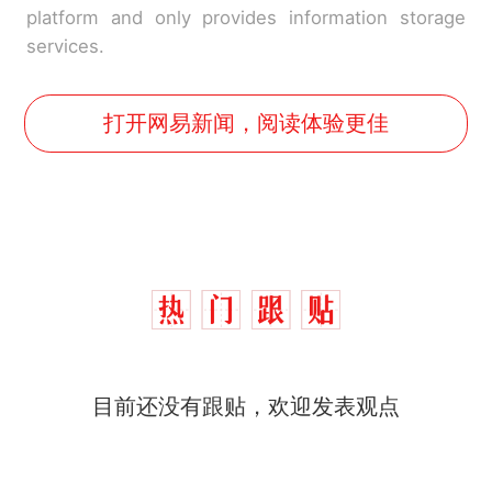
platform and only provides information storage
services.
打开网易新闻，阅读体验更佳
十多万人报名的考试，成绩
热
目前还没有跟贴，欢迎发表观点
全部作废，公平么？
全球唯一没有法定首都的国
新
家，刚改国名，总统就邀请中