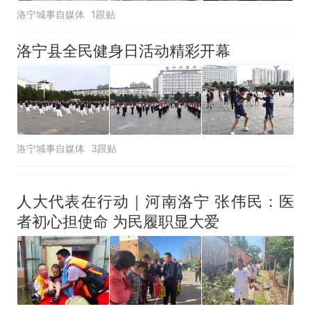
洛宁城事自媒体
1跟贴
洛宁县全民健身日活动精彩开幕
洛宁城事自媒体
3跟贴
人大代表在行动｜河南洛宁 张伟民：医
者初心担使命 为民履职显大爱