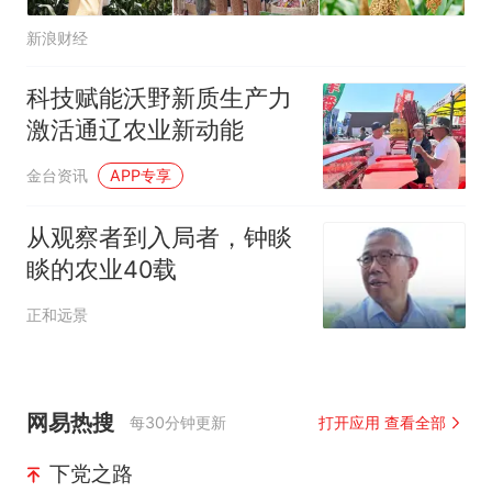
新浪财经
科技赋能沃野新质生产力
激活通辽农业新动能
金台资讯
APP专享
从观察者到入局者，钟睒
睒的农业40载
正和远景
网易热搜
每30分钟更新
打开应用 查看全部
下党之路