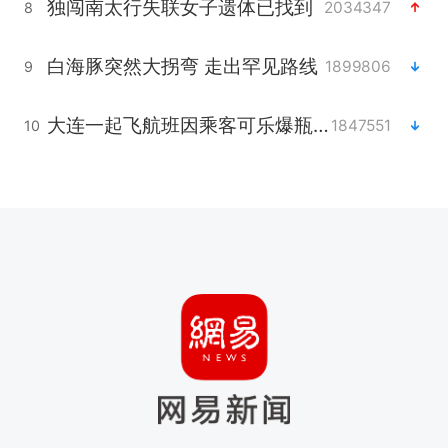
独闯南太行失联女子遗体已找到
2034347
8
白海豚突然大拐弯 走出罕见路线
1899806
9
大连一起飞航班因乘客可乐爆瓶折返
1847551
10