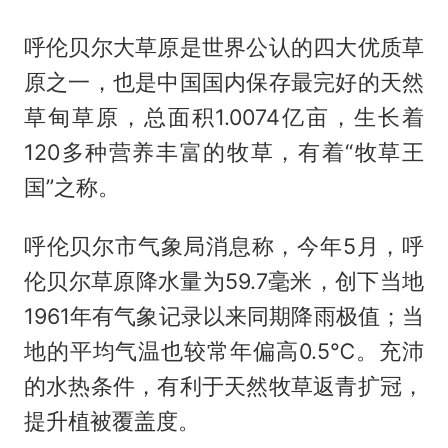
呼伦贝尔大草原是世界公认的四大优质草
原之一，也是中国国内保存最完好的天然
草甸草原，总面积1.0074亿亩，生长着
120多种营养丰富的牧草，有着“牧草王
国”之称。
呼伦贝尔市气象局消息称，今年5月，呼
伦贝尔草原降水量为59.7毫米，创下当地
1961年有气象记录以来同期降雨极值；当
地的平均气温也较常年偏高0.5℃。充沛
的水热条件，有利于天然牧草返青扩冠，
提升植被覆盖度。