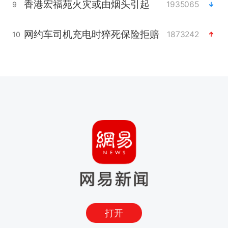
香港宏福苑火灾或由烟头引起
1935065
9
网约车司机充电时猝死保险拒赔
1873242
10
打开