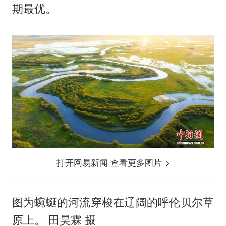
期最优。
打开网易新闻 查看更多图片
图为蜿蜒的河流穿梭在辽阔的呼伦贝尔草
原上。 田昊霖 摄