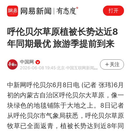
打开
呼伦贝尔草原植被长势达近8
年同期最优 旅游季提前到来
中国网
关注
2026-06-08 19:45
·北京
·中国互联网新闻中心（中国网）官方网易号
中新网呼伦贝尔6月8日电 (记者 张玮)6月
初的内蒙古自治区呼伦贝尔大草原，像一
块绿色的地毯铺陈于大地之上。8日记者
从呼伦贝尔市气象局获悉，呼伦贝尔草原
牧草已全面返青，植被长势达到近8年同