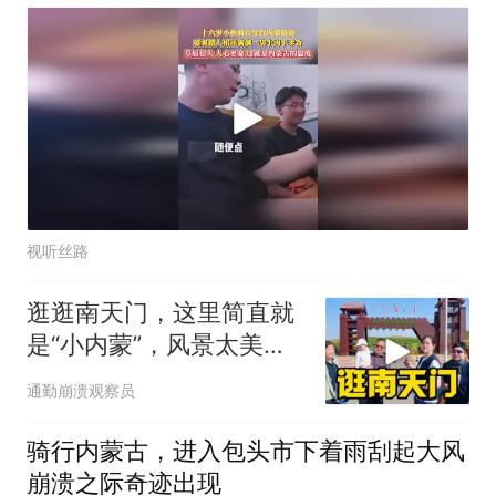
宽 这就是内蒙古的温度
视听丝路
逛逛南天门，这里简直就
是“小内蒙”，风景太美
啦！
通勤崩溃观察员
骑行内蒙古，进入包头市下着雨刮起大风
崩溃之际奇迹出现