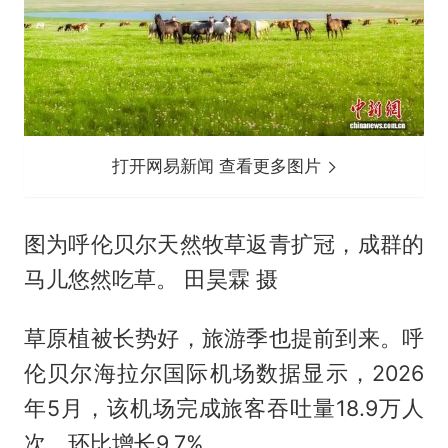
打开网易新闻 查看更多图片
图为呼伦贝尔天然牧草返青扩冠，成群的
马儿悠然吃草。 田昊霖 摄
草原植被长势好，旅游季也提前到来。呼
伦贝尔海拉尔国际机场数据显示，2026
年5月，该机场完成旅客吞吐量18.9万人
次，环比增长9.7%。