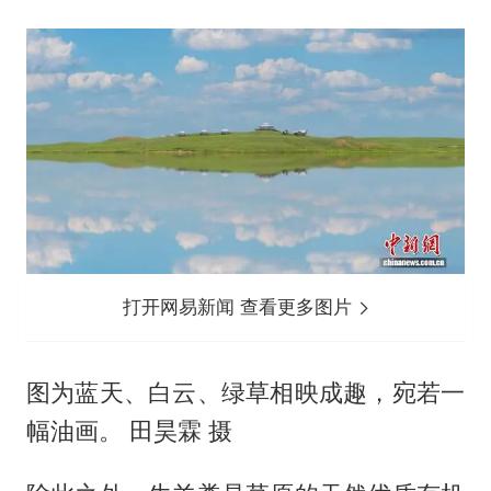
打开网易新闻 查看更多图片
图为蓝天、白云、绿草相映成趣，宛若一
幅油画。 田昊霖 摄