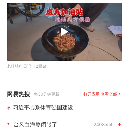
老叶骑行日记
12跟贴
网易热搜
每30分钟更新
打开应用 查看全部
习近平心系体育强国建设
台风白海豚闭眼了
2403554
1