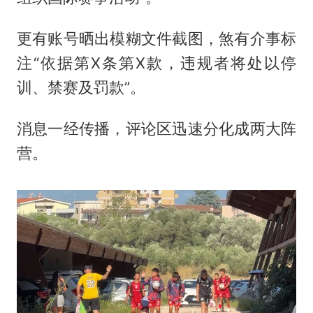
更有账号晒出模糊文件截图，煞有介事标
注“依据第X条第X款，违规者将处以停
训、禁赛及罚款”。
消息一经传播，评论区迅速分化成两大阵
营。