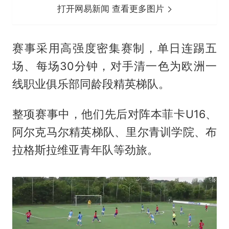
打开网易新闻 查看更多图片
赛事采用高强度密集赛制，单日连踢五
场、每场30分钟，对手清一色为欧洲一
线职业俱乐部同龄段精英梯队。
整项赛事中，他们先后对阵本菲卡U16、
阿尔克马尔精英梯队、里尔青训学院、布
拉格斯拉维亚青年队等劲旅。