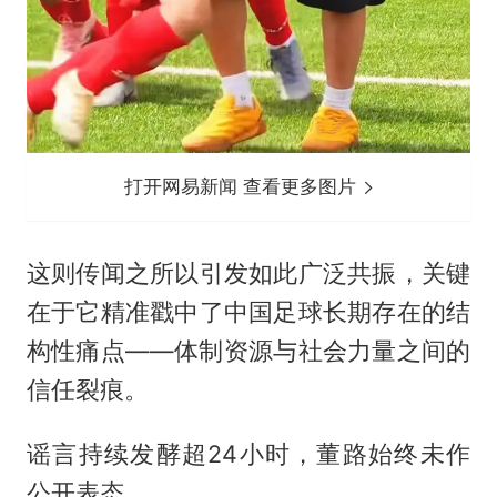
打开网易新闻 查看更多图片
这则传闻之所以引发如此广泛共振，关键
在于它精准戳中了中国足球长期存在的结
构性痛点——体制资源与社会力量之间的
信任裂痕。
谣言持续发酵超24小时，董路始终未作
公开表态。