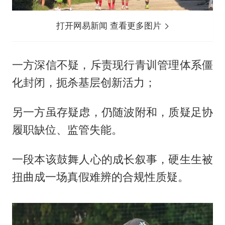
打开网易新闻 查看更多图片
一方深信不疑，斥责现行青训管理体系僵
化封闭，扼杀基层创新活力；
另一方虽存疑虑，仍随波附和，质疑足协
履职缺位、监管失能。
一段本该鼓舞人心的成长叙事，硬生生被
扭曲成一场真假难辨的合规性质疑。