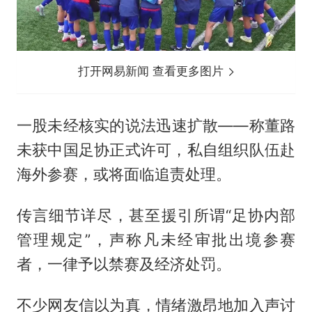
打开网易新闻 查看更多图片
一股未经核实的说法迅速扩散——称董路
未获中国足协正式许可，私自组织队伍赴
海外参赛，或将面临追责处理。
传言细节详尽，甚至援引所谓“足协内部
管理规定”，声称凡未经审批出境参赛
者，一律予以禁赛及经济处罚。
不少网友信以为真，情绪激昂地加入声讨