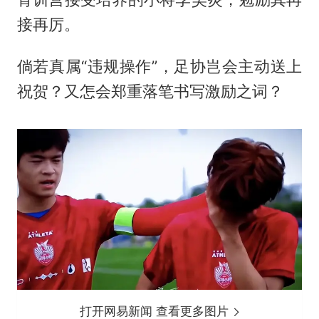
接再厉。
倘若真属“违规操作”，足协岂会主动送上
祝贺？又怎会郑重落笔书写激励之词？
打开网易新闻 查看更多图片