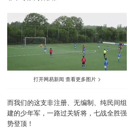
打开网易新闻 查看更多图片
而我们的这支非注册、无编制、纯民间组
建的少年军，一路过关斩将，七战全胜强
势登顶！