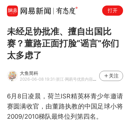
打开
未经足协批准、擅自出国比
赛？董路正面打脸“谣言”你们
太多虑了
大鱼简科
关注
2026-06-08 19:31
·浙江
·网易号优质内容创作者
6月8日凌晨，荷兰ISR精英杯青少年邀请
赛圆满收官，由董路执教的中国足球小将
2009/2010梯队最终位列第四名。