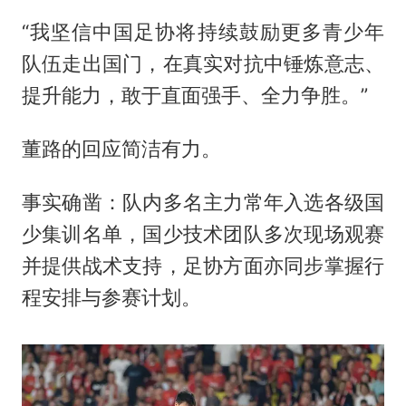
“我坚信中国足协将持续鼓励更多青少年
队伍走出国门，在真实对抗中锤炼意志、
提升能力，敢于直面强手、全力争胜。”
董路的回应简洁有力。
事实确凿：队内多名主力常年入选各级国
少集训名单，国少技术团队多次现场观赛
并提供战术支持，足协方面亦同步掌握行
程安排与参赛计划。