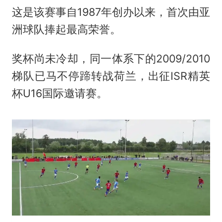
这是该赛事自1987年创办以来，首次由亚
洲球队捧起最高荣誉。
奖杯尚未冷却，同一体系下的2009/2010
梯队已马不停蹄转战荷兰，出征ISR精英
杯U16国际邀请赛。