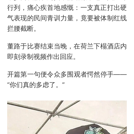
行列，痛心疾首地感慨：一支真正打出硬
气表现的民间青训力量，竟要被体制红线
拦腰截断。
董路于比赛结束当晚，在荷兰下榻酒店内
即刻录制视频作出回应。
开篇第一句便令众多围观者愕然停手——
“你们真的多虑了。”