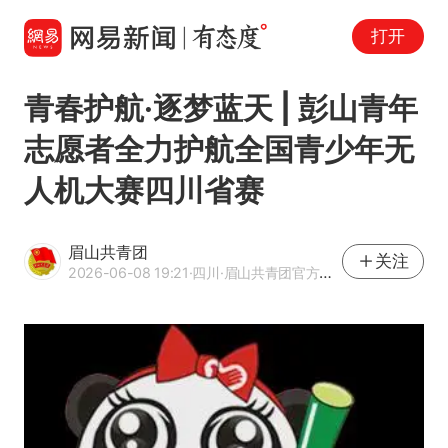
打开
青春护航·逐梦蓝天 | 彭山青年
志愿者全力护航全国青少年无
人机大赛四川省赛
眉山共青团
关注
2026-06-08 19:21
·四川
·眉山共青团官方网易号