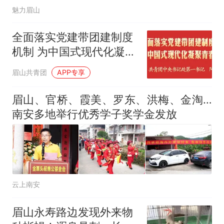
魅力眉山
全面落实党建带团建制度
机制 为中国式现代化凝聚
青春力量
眉山共青团
APP专享
眉山、官桥、霞美、罗东、洪梅、金淘…
南安多地举行优秀学子奖学金发放
云上南安
眉山永寿路边发现外来物