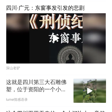
四川·广元：东窗事发引发的悲剧
深山老驴
这就是四川第三大石雕佛
塑，位于资阳的一个小山
村里边，
lume情感语录