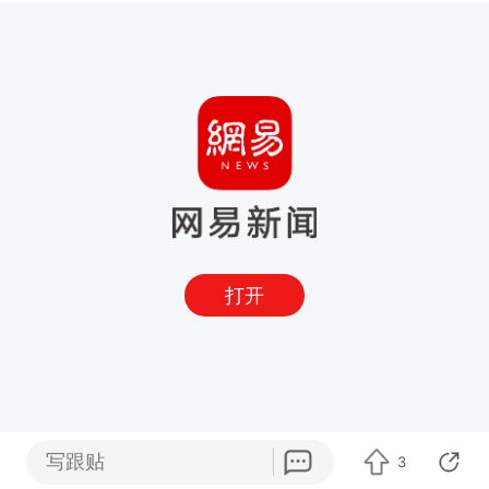
打开
写跟贴
3