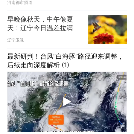
河南都市频道
早晚像秋天，中午像夏
天！辽宁今日温差拉满
辽宁卫视
最新研判！台风“白海豚”路径迎来调整，
后续走向深度解析 (1)