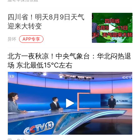
四川省！明天8月9日天气
迎来大转变
异环
APP专享
北方一夜秋凉！中央气象台：华北闷热退
场 东北最低15℃左右