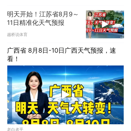
明天开始！江苏省8月9～
11日精准化天气预报
越桥说体育
广西省 8月8日-10日广西天气预报，速
看！
老白者乎