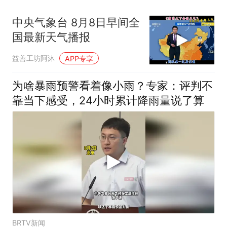
中央气象台️ 8月8日早间全
国最新天气播报
益善工坊阿沐
APP专享
为啥暴雨预警看着像小雨？专家：评判不
靠当下感受，24小时累计降雨量说了算
BRTV新闻