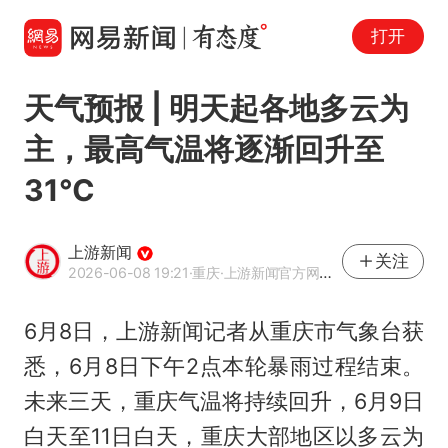
打开
天气预报 | 明天起各地多云为
主，最高气温将逐渐回升至
31℃
上游新闻
关注
2026-06-08 19:21
·重庆
·上游新闻官方网易号
6月8日，上游新闻记者从重庆市气象台获
悉，6月8日下午2点本轮暴雨过程结束。
未来三天，重庆气温将持续回升，6月9日
白天至11日白天，重庆大部地区以多云为