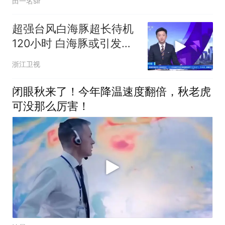
田一名sir
超强台风白海豚超长待机
120小时 白海豚或引发特
大暴雨
浙江卫视
闭眼秋来了！今年降温速度翻倍，秋老虎
可没那么厉害！