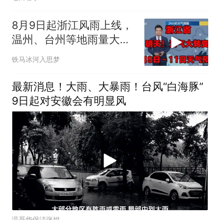
8月9日起浙江风雨上线，
温州、台州等地雨量大，
海边出行谨慎
铁马冰河入思梦
最新消息！大雨、大暴雨！台风“白海豚”
9日起对安徽会有明显风
温哥华保洁张姐