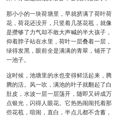
那小小的一块荷塘里，早就挤满了荷叶荷
花，荷花还没开，只竖着几茎花苞，就像
是攒够了力气却不敢大声喊的半大孩子，
仰着脖子站在水里，荷叶一层叠着一层，
绿得发黑，眼前全是满满的青翠，铺开了
一池子。
这时候，池塘里的水也变得鲜活起来，腾
腾的活。风一吹，满池的叶子就翻起了白
肚皮，水波一层一层荡开，随即又碎成万
点银光，闪得人眼花。它热热闹闹托着那
些花苞，喧闹，直白，半点儿都不含蓄，