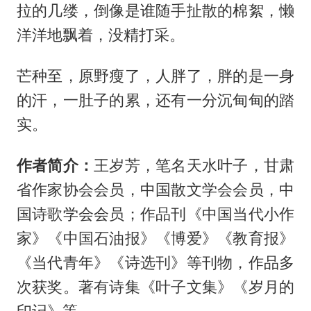
拉的几缕，倒像是谁随手扯散的棉絮，懒
洋洋地飘着，没精打采。
芒种至，原野瘦了，人胖了，胖的是一身
的汗，一肚子的累，还有一分沉甸甸的踏
实。
作者简介：
王岁芳，笔名天水叶子，甘肃
省作家协会会员，中国散文学会会员，中
国诗歌学会会员；作品刊《中国当代小作
家》《中国石油报》《博爱》《教育报》
《当代青年》《诗选刊》等刊物，作品多
次获奖。著有诗集《叶子文集》《岁月的
印记》等。