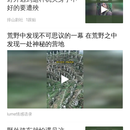
好的要遭殃
排山剧社
1跟贴
荒野中发现不可思议的一幕 在荒野之中
发现一处神秘的营地
lume情感语录