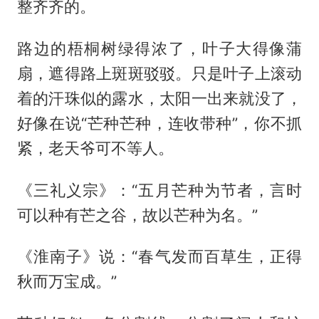
整齐齐的。
路边的梧桐树绿得浓了，叶子大得像蒲
扇，遮得路上斑斑驳驳。只是叶子上滚动
着的汗珠似的露水，太阳一出来就没了，
好像在说“芒种芒种，连收带种”，你不抓
紧，老天爷可不等人。
《三礼义宗》：“五月芒种为节者，言时
可以种有芒之谷，故以芒种为名。”
《淮南子》说：“春气发而百草生，正得
秋而万宝成。”