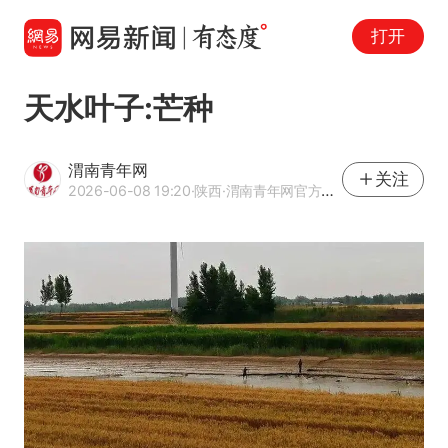
打开
天水叶子:芒种
渭南青年网
关注
2026-06-08 19:20
·陕西
·渭南青年网官方网易号