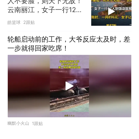
人不要脸，则天下无敌！
云南丽江，女子一行12人
到饭店就餐，结
皓篮球
2跟贴
轮船启动前的工作，大爷反应太及时，差
一步就得回家吃席！
幽默小火山
1跟贴