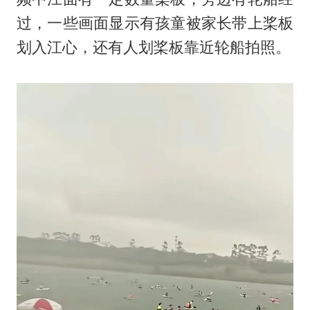
过，一些画面显示有孩童被家长带上桨板
划入江心，还有人划桨板靠近轮船拍照。