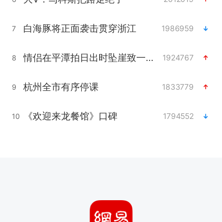
白海豚将正面袭击贯穿浙江
1986959
7
情侣在平潭拍日出时坠崖致一死一伤
1924767
8
杭州全市有序停课
1833779
9
《欢迎来龙餐馆》口碑
1794552
10