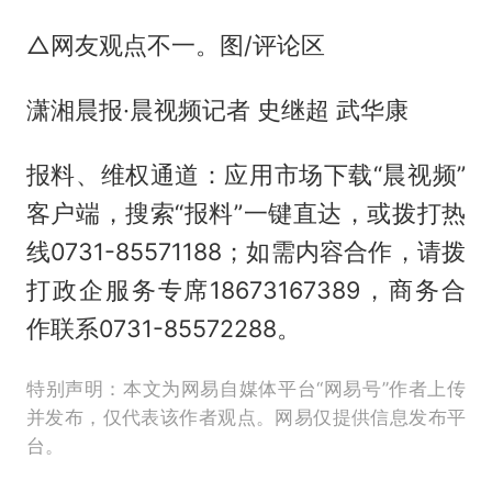
△网友观点不一。图/评论区
潇湘晨报·晨视频记者 史继超 武华康
报料、维权通道：应用市场下载“晨视频”
客户端，搜索“报料”一键直达，或拨打热
线0731-85571188；如需内容合作，请拨
打政企服务专席18673167389，商务合
作联系0731-85572288。
特别声明：本文为网易自媒体平台“网易号”作者上传
并发布，仅代表该作者观点。网易仅提供信息发布平
台。