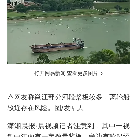
打开网易新闻 查看更多图片
△网友称邕江部分河段桨板较多，离轮船
较近存在风险。图/发帖人
潇湘晨报·晨视频记者注意到，其中一视
频中江面有一定数量桨板，旁边有轮船经