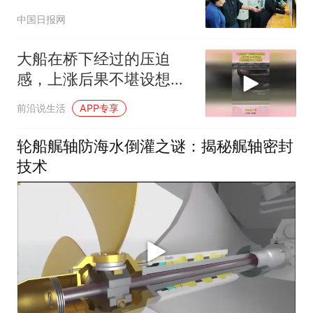
中国日报网
大船在桥下经过的压迫
感，上涨后果不堪设想，
大船经过时无不紧张
前沿说生活
APP专享
轮船艉轴防海水倒灌之谜：揭秘艉轴密封
技术