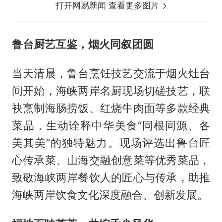
打开网易新闻 查看更多图片
鲁台厨艺互鉴，烟火同叙团圆
当天清晨，鲁台烹饪技艺交流于烟火灶台
间开始，海峡两岸名厨现场切磋技艺，联
袂烹制海肠捞饭、红烧牛肉面等多款经典
菜品，生动诠释中华美食“同根同源、各
美其美”的独特魅力。现场评选出鲁台匠
心传承菜、山海交融创意菜等优秀菜品，
致敬海峡两岸餐饮人的匠心与传承，助推
海峡两岸饮食文化深度融合、创新发展。