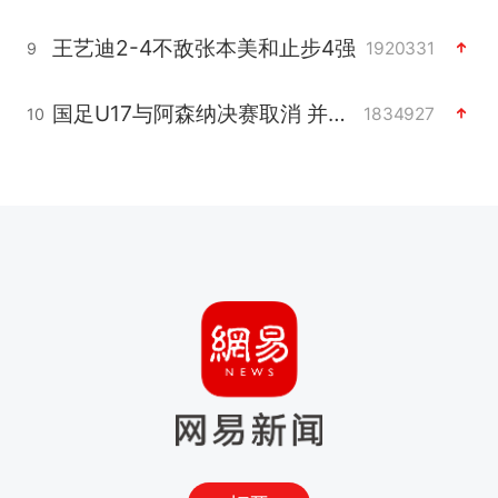
王艺迪2-4不敌张本美和止步4强
1920331
9
国足U17与阿森纳决赛取消 并列冠军
1834927
10