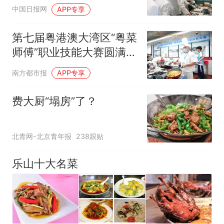
中国日报网
APP专享
第七届粤港澳大湾区“粤菜
师傅”职业技能大赛圆满闭
幕
南方都市报
APP专享
费大厨“塌房”了？
北青网-北京青年报
238跟贴
乐山十大名菜