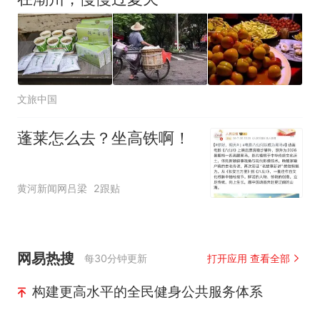
文旅中国
蓬莱怎么去？坐高铁啊！
黄河新闻网吕梁
2跟贴
网易热搜
每30分钟更新
打开应用 查看全部
构建更高水平的全民健身公共服务体系