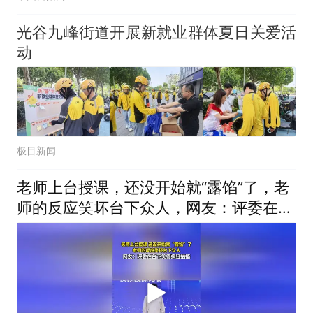
光谷九峰街道开展新就业群体夏日关爱活
动
极目新闻
老师上台授课，还没开始就“露馅”了，老
师的反应笑坏台下众人，网友：评委在台
下笑得疯狂抽搐