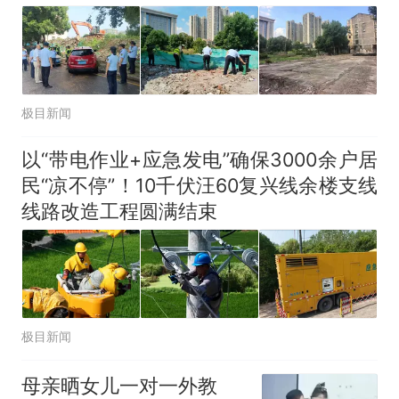
极目新闻
以“带电作业+应急发电”确保3000余户居
民“凉不停”！10千伏汪60复兴线余楼支线
线路改造工程圆满结束
极目新闻
母亲晒女儿一对一外教