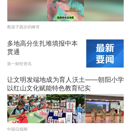
教孩子跑步的峰哥
多地高分生扎堆填报中本
贯通
第一财经资讯
让文明发端地成为育人沃土——朝阳小学
以红山文化赋能特色教育纪实
中国日报网