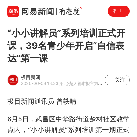
打开
“小小讲解员”系列培训正式开
课，39名青少年开启“自信表
达”第一课
极目新闻
关注
2026-06-08 18:33
·湖北
·楚天都市报官方网易号
极目新闻通讯员 曾轶晴
6月5日，武昌区中华路街道楚材社区教学
点内，“小小讲解员”系列培训第一期正式