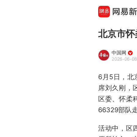
北京市怀
中国网
2026-06-08
6月5日，
席刘久刚，
区委、怀柔
66329部
活动中，区