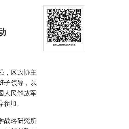
动
扫码去网易新闻APP浏览
强，区政协主
班子领导，以
国人民解放军
导参加。
学战略研究所