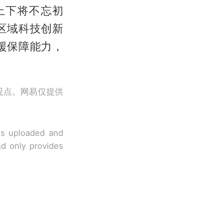
上下将不忘初
区域科技创新
援保障能力，
观点。网易仅提供
 is uploaded and
nd only provides