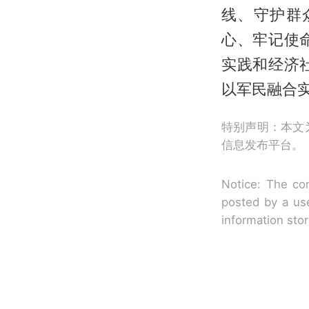
线、守护群
心、牢记使
实践和经济
以军民融合
特别声明：本文
信息发布平台。
Notice: The con
posted by a use
information sto