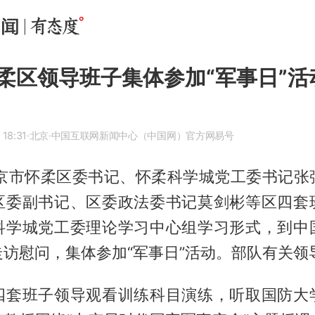
柔区领导班子集体参加“军事日”活
 18:31
·北京
·中国互联网新闻中心（中国网）官方网易号
北京市怀柔区委书记、怀柔科学城党工委书记张
区委副书记、区委政法委书记莫剑彬等区四套
科学城党工委理论学习中心组学习形式，到中
队走访慰问，集体参加“军事日”活动。部队有关领
四套班子领导观看训练科目演练，听取国防大