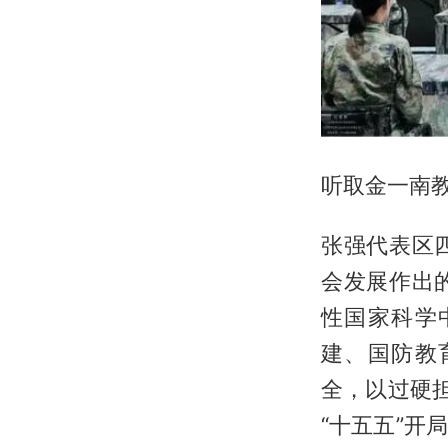
听取金一南
张强代表区
会发展作出
性国家科学
建、国防教
全，以过硬
“十五五”