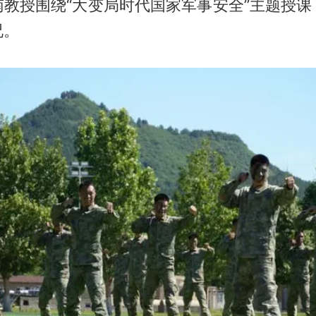
南教授围绕“大变局时代国家军事安全”主题授课
况。