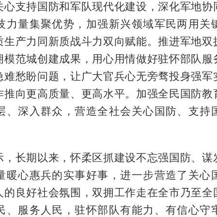
关心支持国防和军队现代化建设，深化军地协
技力量集聚优势，加强新兴领域军民两用关
质生产力同新质战斗力双向赋能。推进军地双
拥模范城创建成果，用心用情做好驻怀部队服
急难愁盼问题，让广大官兵心无旁骛投身强军
作推向更高质量、更高水平。加强全民国防教
层、深入群众，营造全社会关心国防、支持
示，长期以来，怀柔区抓建设不忘强国防、谋
量暖心惠兵的实事好事，进一步营造了关心
人的良好社会氛围，双拥工作走在全市乃至全
民、服务人民，驻怀部队有能力、有信心守