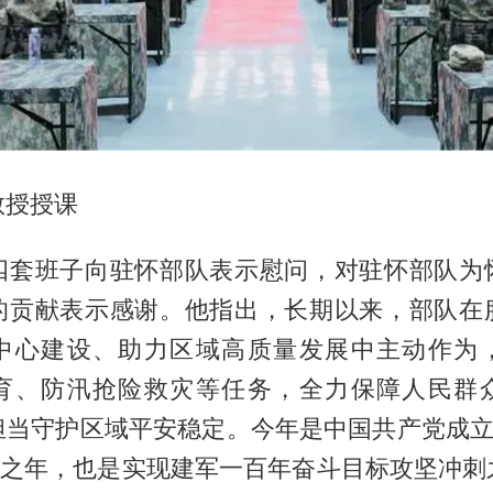
教授授课
四套班子向驻怀部队表示慰问，对驻怀部队为
的贡献表示感谢。他指出，长期以来，部队在
中心建设、助力区域高质量发展中主动作为
育、防汛抢险救灾等任务，全力保障人民群
担当守护区域平安稳定。今年是中国共产党成立1
开局之年，也是实现建军一百年奋斗目标攻坚冲刺