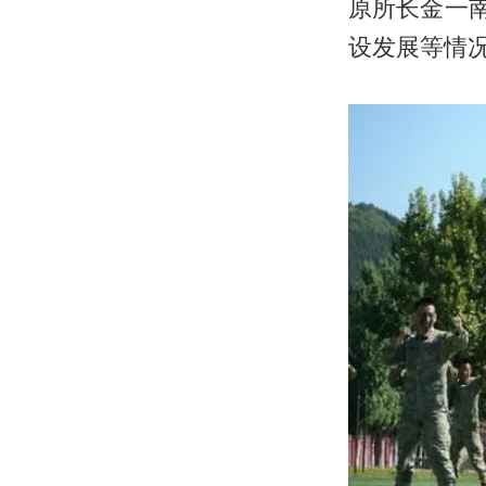
原所长金一
设发展等情