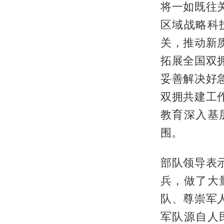
将一如既往
区域战略科
关，推动新
拓展全国双
妥善解决好
双拥共建工
教育深入基
围。
部队领导表
兵，做了大
队、尊崇军
军队源自人