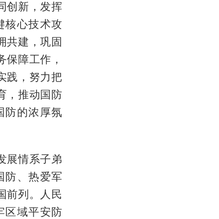
同创新，发挥
键核心技术攻
拥共建，巩固
务保障工作，
实践，努力把
育，推动国防
国防的浓厚氛
发展情系子弟
国防、热爱军
国前列。人民
牢区域平安防