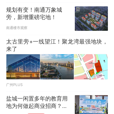
规划有变！南通万象城
旁，新增重磅宅地！
南通楼市观察
太古里旁+一线望江！聚龙湾最强地块，
来了
广州PLUS
盐城一闲置多年的教育用
地为何做起商业招商？土
地性质变更了吗？