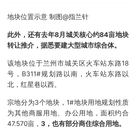
地块位置示意 制图@指兰针
此外，还有去年8月城关核心约84亩地块
转让推介，据悉要建大型城市综合体。
该地块位于兰州市城关区火车站东路18
号，B311#规划路以南，火车站东路以
北，红星巷以西。
宗地分为3个地块，1#地块用地规划性质
为其他商服用地、办公用地，面积约合
47.570亩，
3
，也有部
分
商住综合用地。