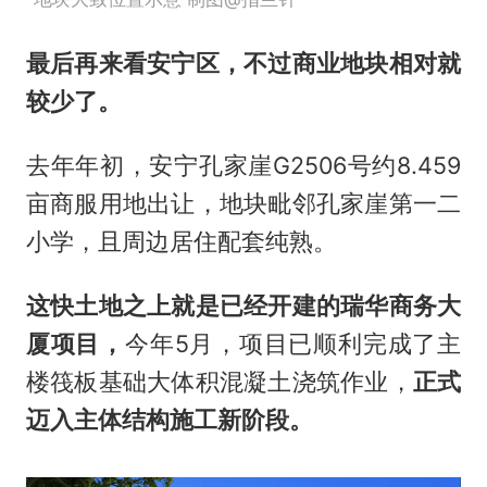
最后再来看安宁区，不过商业地块相对就
较少了。
去年年初，安宁孔家崖G2506号约8.459
亩商服用地出让，地块毗邻孔家崖第一二
小学，且周边居住配套纯熟。
这快土地之上就是已经开建的
瑞华商务大
厦项目，
今年5月，项目已顺利完成了主
楼筏板基础大体积混凝土浇筑作业，
正式
迈入主体结构施工新阶段。