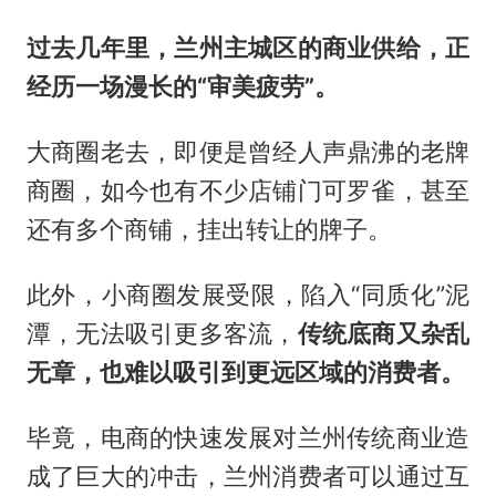
过去几年里，兰州主城区的商业供给，正
经历一场漫长的
“审美疲劳”
。
大商圈老去，即便是曾经人声鼎沸的老牌
商圈，如今也有不少店铺门可罗雀，甚至
还有多个商铺，挂出转让的牌子。
此外，小商圈发展受限，陷入“同质化”泥
潭，无法吸引更多客流，
传统
底商
又
杂乱
无章
，
也
难以吸引到更远区域的消费者。
毕竟，电商的快速发展对兰州传统商业造
成了巨大的冲击，兰州消费者可以通过互