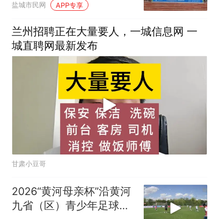
盐城市民网
APP专享
兰州招聘正在大量要人，一城信息网 一
城直聘网最新发布
甘肃小豆哥
2026“黄河母亲杯”沿黄河
九省（区）青少年足球邀