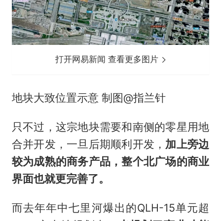
打开网易新闻 查看更多图片
地块大致位置示意 制图@指兰针
只不过，这宗地块需要和南侧的零星用地
合并开发，一旦后期顺利开发，
加上旁边
较为成熟的商务产品，整个北广场的商业
界面也就更完善了。
而去年年中七里河爆出的QLH-15单元超