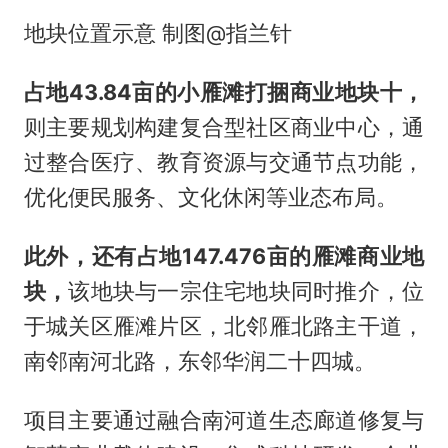
地块位置示意 制图@指兰针
占地
43.84
亩
的小雁滩打捆商业地块十，
则主要规划构建复合型社区商业中心，通
过整合医疗、教育资源与交通节点功能，
优化便民服务、文化休闲等业态布局。
此外，还有占地
147.476
亩
的雁滩商业地
块，
该地块与一宗住宅地块同时推介，位
于城关区雁滩片区，北邻雁北路主干道，
南邻南河北路，东邻华润二十四城。
项目主要通过融合南河道生态廊道修复与