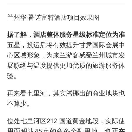
兰州华曜·诺富特酒店项目效果图
据了解，酒店整体服务星级标准定位为准
五星，
投运后将有效提升甘肃国际会展中
心区域形象，为来兰游客感受兰州城市发
展脉络与温度提供更加优质的旅游服务体
验。
再来看七里河，其实腾挪出的商业地块也
不算少。
位处七里河区212 国道黄金地段，实际使
用面积达45亩的商务金融用地，
也正在