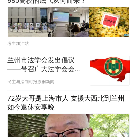
985高校的底气从何而来？
考生加油站
兰州市法学会发出倡议
——号召广大法学会会
员、法学法律工作者积极
民主与法制时报原创新闻
参与“三个一”活动
72岁大哥是上海市人 支援大西北到兰州
如今退休安享晚