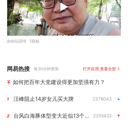
由你玩四年
1跟贴
网易热搜
每30分钟更新
打开应用 查看全部
如何把百年大党建设得更加坚强有力？
汪峰阻止14岁女儿买大牌
2378043
1
台风白海豚体型变大近似13个浙江面积
2355432
2