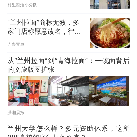
村里整活小分队
“兰州拉面”商标无效，多
家门店称愿意改名，律
师：最大风险来自不正当
齐鲁壹点
竞争与虚假宣传
从“兰州拉面”到“青海拉面”：一碗面背后
的文旅版图扩张
潇湘晨报
兰州大学怎么样？多元资助体系，这所