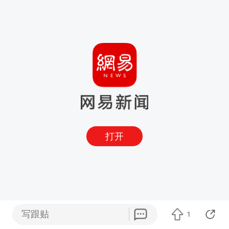
打开
写跟贴
1