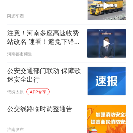
阿远车圈
注意！河南多座高速收费
站改名 速看！避免下错
站，走错路
河南都市频道
公安交通部门联动 保障歌
迷安全出行
锦绣太原
APP专享
公交线路临时调整通告
淮南发布