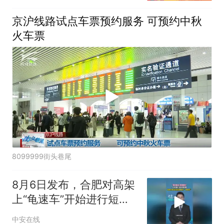
京沪线路试点车票预约服务 可预约中秋
火车票
8099999街头巷尾
8月6日发布，合肥对高架
上“龟速车”开始进行短信
提醒
中安在线