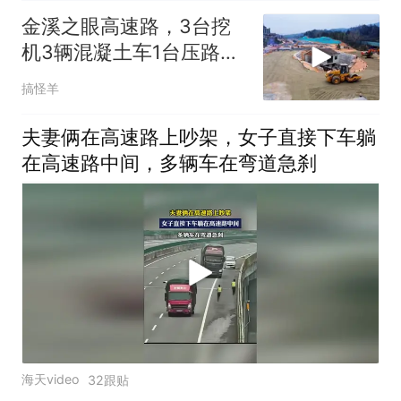
金溪之眼高速路，3台挖
机3辆混凝土车1台压路车
20个工人
搞怪羊
夫妻俩在高速路上吵架，女子直接下车躺
在高速路中间，多辆车在弯道急刹
海天video
32跟贴