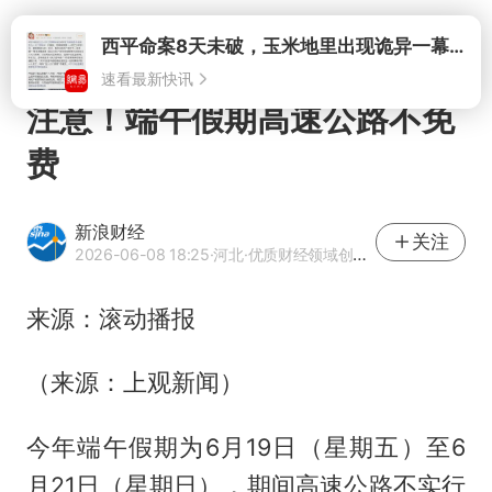
打开
西平命案8天未破，玉米地里出现诡异一幕，我突然想起了欧金中
速看最新快讯
注意！端午假期高速公路不免
费
新浪财经
关注
2026-06-08 18:25
·河北
·优质财经领域创作者
来源：滚动播报
（来源：上观新闻）
今年端午假期为6月19日（星期五）至6
月21日（星期日），期间高速公路不实行