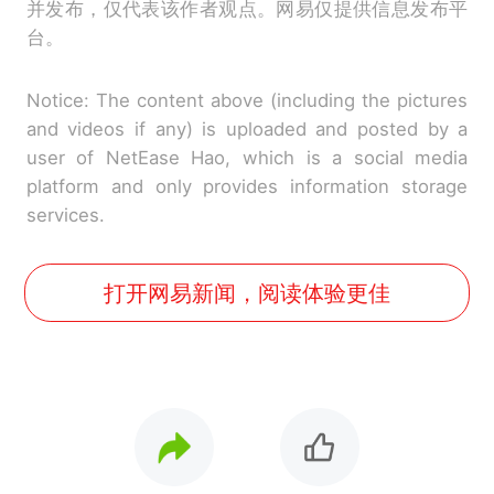
并发布，仅代表该作者观点。网易仅提供信息发布平
台。
Notice: The content above (including the pictures
and videos if any) is uploaded and posted by a
user of NetEase Hao, which is a social media
platform and only provides information storage
services.
打开网易新闻，阅读体验更佳