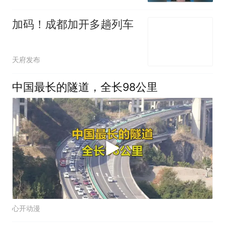
加码！成都加开多趟列车
天府发布
中国最长的隧道，全长98公里
心开动漫