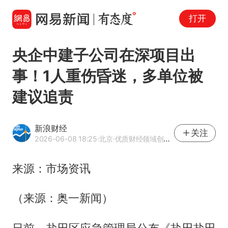
打开
央企中建子公司在深项目出
事！1人重伤昏迷，多单位被
建议追责
新浪财经
关注
2026-06-08 18:25
·北京
·优质财经领域创作者
来源：市场资讯
（来源：奥一新闻）