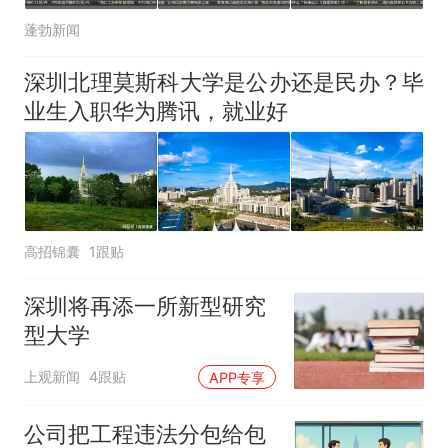
蓬勃新闻
深圳北理莫斯科大学是公办还是民办？毕
业生入职华为腾讯，就业好
高招锦囊
1跟贴
深圳将再添一所新型研究
型大学
上观新闻
4跟贴
APP专享
公司把工程违法分包给包