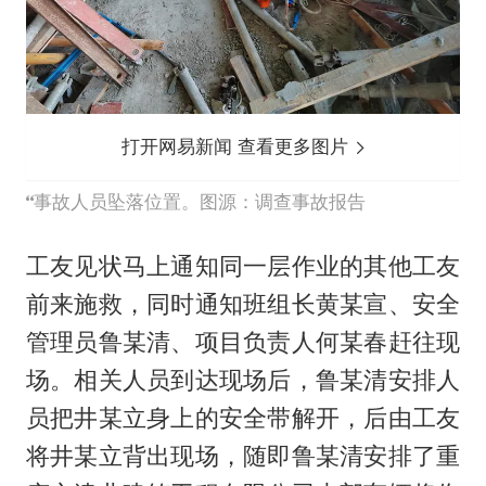
打开网易新闻 查看更多图片
事故人员坠落位置。图源：调查事故报告
工友见状马上通知同一层作业的其他工友
前来施救，同时通知班组长黄某宣、安全
管理员鲁某清、项目负责人何某春赶往现
场。相关人员到达现场后，鲁某清安排人
员把井某立身上的安全带解开，后由工友
将井某立背出现场，随即鲁某清安排了重