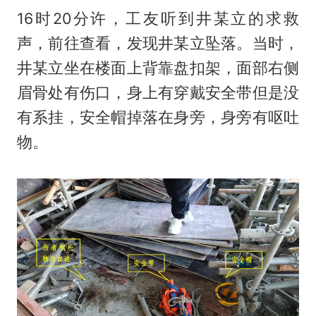
16时20分许，工友听到井某立的求救
声，前往查看，发现井某立坠落。当时，
井某立坐在楼面上背靠盘扣架，面部右侧
眉骨处有伤口，身上有穿戴安全带但是没
有系挂，安全帽掉落在身旁，身旁有呕吐
物。