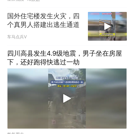
国外住宅楼发生火灾，四
个真男人搭建出逃生通道
车马点兵V
四川高县发生4.9级地震，男子坐在房屋
下，还好跑得快逃过一劫