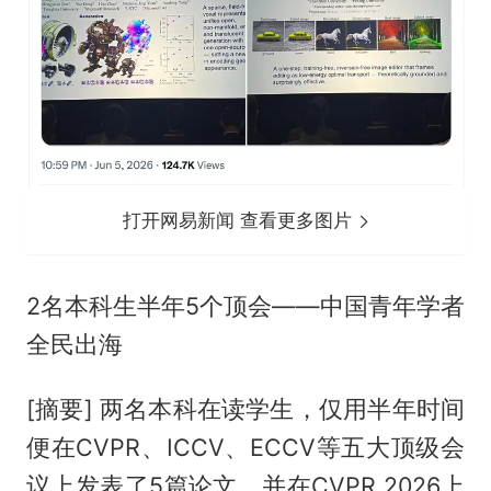
打开网易新闻 查看更多图片
2名本科生半年5个顶会——中国青年学者
全民出海
[摘要] 两名本科在读学生，仅用半年时间
便在CVPR、ICCV、ECCV等五大顶级会
议上发表了5篇论文，并在CVPR 2026上