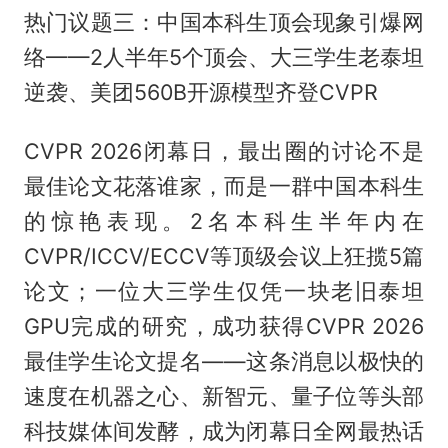
热门议题三：中国本科生顶会现象引爆网
络——2人半年5个顶会、大三学生老泰坦
逆袭、美团560B开源模型齐登CVPR
CVPR 2026闭幕日，最出圈的讨论不是
最佳论文花落谁家，而是一群中国本科生
的惊艳表现。2名本科生半年内在
CVPR/ICCV/ECCV等顶级会议上狂揽5篇
论文；一位大三学生仅凭一块老旧泰坦
GPU完成的研究，成功获得CVPR 2026
最佳学生论文提名——这条消息以极快的
速度在机器之心、新智元、量子位等头部
科技媒体间发酵，成为闭幕日全网最热话