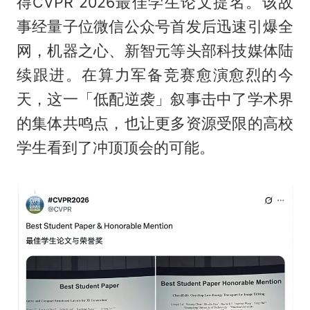
得CVPR 2026最佳学生论文提名。该故
事经量子位微信公众号首发后迅速引爆全
网，机器之心、新智元等头部科技媒体陆
续跟进。在算力军备竞赛愈演愈烈的今
天，这一「低配逆袭」叙事击中了学术界
的集体共鸣点，也让更多资源受限的高校
学生看到了冲顶顶会的可能。