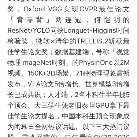
奖，Oxford VGG实现CVPR最佳论文
「背靠背」两连冠，何恺明的
ResNet/YOLO同获Longuet-Higgins时间
检验奖，微软×清华的TRELLIS.2斩获最
佳学生论文奖；数据基建端，号称「视觉
物理ImageNet时刻」的PhysInOne以2M
视频、150K+3D场景、71种物理现象震撼
发布，VLA论文5倍增长、世界模型3倍增
长已成共识；人才端，2名本科生半年揽5
个顶会、大三学生凭老旧泰坦GPU拿下最
佳学生论文提名，中国本科生顶会现象成
为闭幕日全网热议话题。以下三大热门议