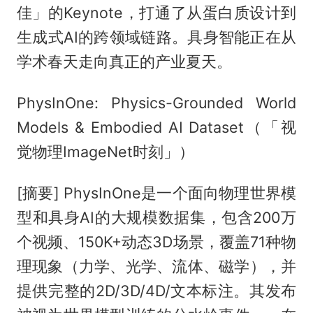
佳」的Keynote，打通了从蛋白质设计到
生成式AI的跨领域链路。具身智能正在从
学术春天走向真正的产业夏天。
PhysInOne: Physics-Grounded World
Models & Embodied AI Dataset（「视
觉物理ImageNet时刻」）
[摘要] PhysInOne是一个面向物理世界模
型和具身AI的大规模数据集，包含200万
个视频、150K+动态3D场景，覆盖71种物
理现象（力学、光学、流体、磁学），并
提供完整的2D/3D/4D/文本标注。其发布