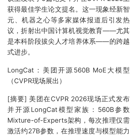
获得最佳学生论文提名。这一现象经新智
元、机器之心等多家媒体报道后引发热
议，折射出中国计算机视觉教育——尤其
是本科阶段拔尖人才培养体系——的跨越
式进步。
LongCat：美团开源560B MoE大模型
（CVPR现场展出）
[摘要] 美团在CVPR 2026现场正式发布
并开源LongCat模型家族：560B参数
Mixture-of-Experts架构，每次推理仅需
激活约27B参数，在推理速度与模型能力