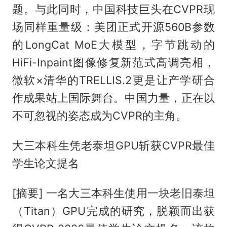
题。与此同时，中国科技巨头在CVPR现
场同样重量级：美团正式开源560B参数
的LongCat MoE大模型，字节跳动的
HiFi-Inpaint图像修复新范式高调亮相，
微软×清华的TRELLIS.2更是让产学研合
作成果站上国际舞台。中国力量，正在以
不可忽视的姿态成为CVPR的主角。
大三本科生凭老泰坦GPU斩获CVPR最佳
学生论文提名
[摘要] 一名大三本科生使用一块老旧泰坦
（Titan）GPU完成的研究，脱颖而出获