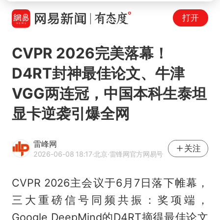
打开
CVPR 2026完美落幕！
D4RT封神最佳论文、牛津
VGG两连冠，中国本科生泰坦
显卡逆袭引爆全网
雷峰网
关注
2026-06-08 18:17
·北京
·雷锋网官方网易号
CVPR 2026主会议于6月7日落下帷幕，
三大重磅信号同频共振：奖项端，
Google DeepMind的D4RT摘得最佳论文