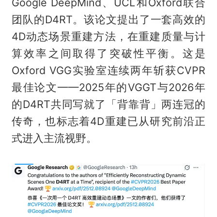
Google DeepMind、UCL和Oxford联合
团队的D4RT。该论文提出了一套高效的
4D动态场景重建方法，在重建质量与计
算效率之间取得了突破性平衡。这是
Oxford VGG实验室连续两年斩获CVPR
最佳论文——2025年的VGGT与2026年
的D4RT共同写就了「背靠背」两连冠的
传奇，也标志着4D重建已从研究前沿正
式进入主流视野。