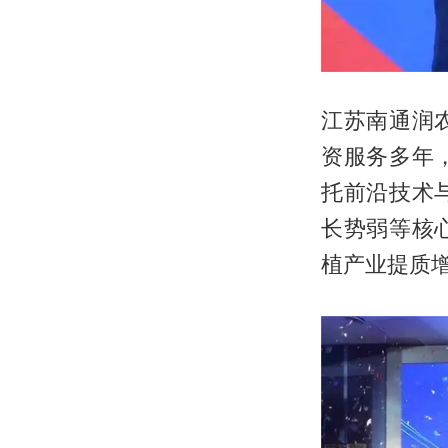
江苏南通润
资服务多年
托前沿技术
长势弱等核
植产业提质