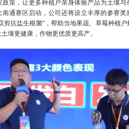
农政策，让更多种植户亲身体验产品为土壤与
次南通赛区启动，公司还将设立丰厚的参赛奖
“双剪抗盐生根菌”，帮助当地果蔬、草莓种植户
让土壤更健康，作物更优质更高产。