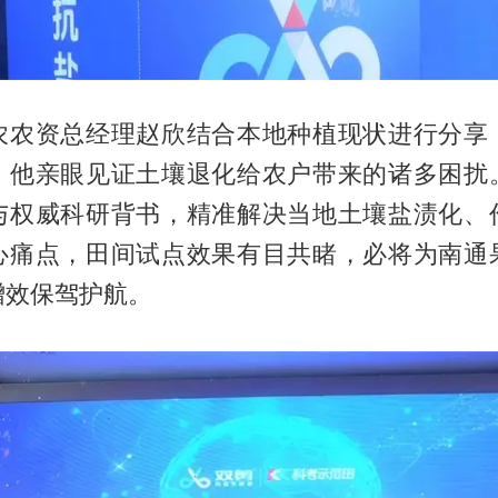
农农资总经理赵欣结合本地种植现状进行分享
，他亲眼见证土壤退化给农户带来的诸多困扰
与权威科研背书，精准解决当地土壤盐渍化、
心痛点，田间试点效果有目共睹，必将为南通
增效保驾护航。