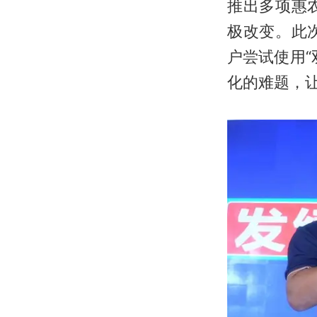
推出多项惠
极改变。此
户尝试使用
化的难题，