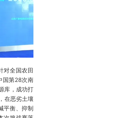
针对全国农田
国第28次南
源库，成功打
，在恶劣土壤
碱平衡、抑制
本次挑战赛落