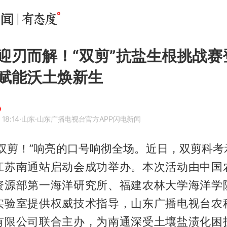
迎刃而解！“双剪”抗盐生根挑战赛
赋能沃土焕新生
 18:14
·山东
·山东广播电视台官方APP闪电新闻
用双剪！”响亮的口号响彻全场。近日，双剪科考
江苏南通站启动会成功举办。本次活动由中国
资源部第一海洋研究所、福建农林大学海洋学
实验室提供权威技术指导，山东广播电视台农
有限公司联合主办，为南通深受土壤盐渍化困