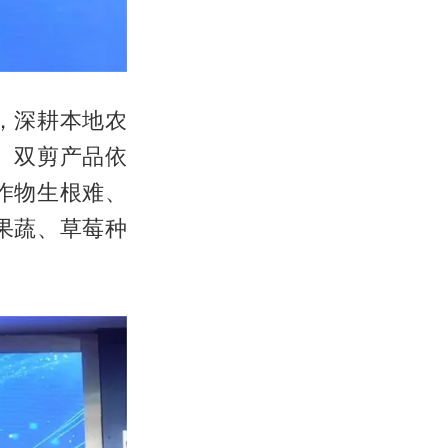
，深耕本地农
。双剪产品依
作物生根难、
果蔬、草莓种