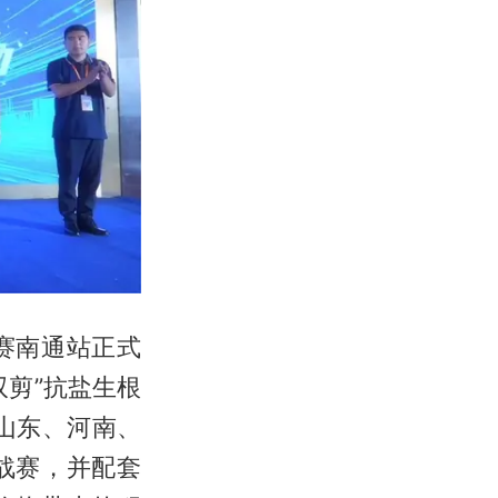
赛南通站正式
剪”抗盐生根
山东、河南、
战赛，并配套