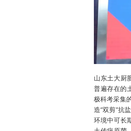
山东土大厨
普遍存在的
极科考采集
造“双剪”
环境中可长
土传病原菌