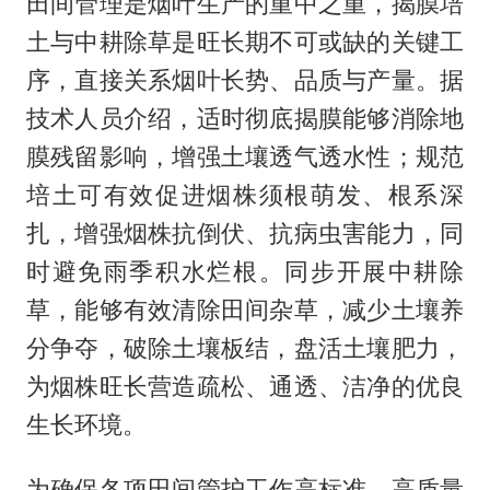
田间管理是烟叶生产的重中之重，揭膜培
土与中耕除草是旺长期不可或缺的关键工
序，直接关系烟叶长势、品质与产量。据
技术人员介绍，适时彻底揭膜能够消除地
膜残留影响，增强土壤透气透水性；规范
培土可有效促进烟株须根萌发、根系深
扎，增强烟株抗倒伏、抗病虫害能力，同
时避免雨季积水烂根。同步开展中耕除
草，能够有效清除田间杂草，减少土壤养
分争夺，破除土壤板结，盘活土壤肥力，
为烟株旺长营造疏松、通透、洁净的优良
生长环境。
为确保各项田间管护工作高标准、高质量