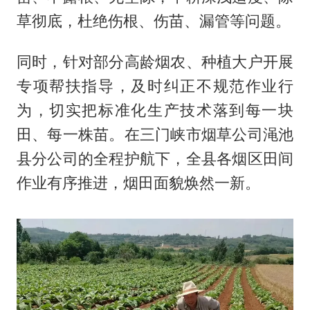
草彻底，杜绝伤根、伤苗、漏管等问题。
同时，针对部分高龄烟农、种植大户开展
专项帮扶指导，及时纠正不规范作业行
为，切实把标准化生产技术落到每一块
田、每一株苗。在三门峡市烟草公司渑池
县分公司的全程护航下，全县各烟区田间
作业有序推进，烟田面貌焕然一新。