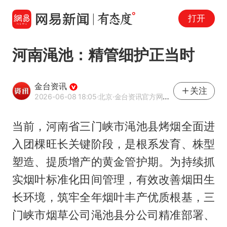
打开
河南渑池：精管细护正当时
金台资讯
关注
2026-06-08 18:05
·北京
·金台资讯官方网易号
当前，河南省三门峡市渑池县烤烟全面进
入团棵旺长关键阶段，是根系发育、株型
塑造、提质增产的黄金管护期。为持续抓
实烟叶标准化田间管理，有效改善烟田生
长环境，筑牢全年烟叶丰产优质根基，三
门峡市烟草公司渑池县分公司精准部署、