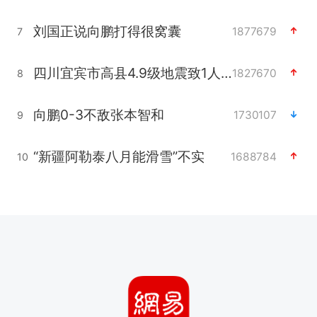
刘国正说向鹏打得很窝囊
1877679
7
四川宜宾市高县4.9级地震致1人死亡
1827670
8
向鹏0-3不敌张本智和
1730107
9
“新疆阿勒泰八月能滑雪”不实
1688784
10