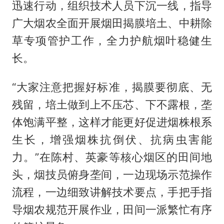
迅速行动，组织技术人员下沉一线，指导
广大烟农全面开展烟田揭膜培土、中耕除
草专项管护工作，全力护航烟叶稳健生
长。
“大家注意把握好标准，揭膜要彻底、无
残留，培土做到上不压芯、下不露根，垄
体饱满平整，这样才能更好促进烟株根系
生长，增强烟株抗倒伏、抗病虫害能
力。”在陈村、英豪等核心烟区的田间地
头，烟技员俯身垄间，一边现场示范操作
流程，一边细致讲解技术要点，手把手指
导烟农规范开展作业，田间一派繁忙有序