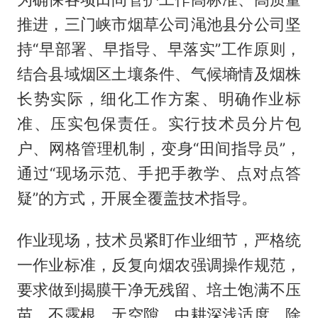
推进，三门峡市烟草公司渑池县分公司坚
持“早部署、早指导、早落实”工作原则，
结合县域烟区土壤条件、气候墒情及烟株
长势实际，细化工作方案、明确作业标
准、压实包保责任。实行技术员分片包
户、网格管理机制，变身“田间指导员”，
通过“现场示范、手把手教学、点对点答
疑”的方式，开展全覆盖技术指导。
作业现场，技术员紧盯作业细节，严格统
一作业标准，反复向烟农强调操作规范，
要求做到揭膜干净无残留、培土饱满不压
苗、不露根、无空隙，中耕深浅适度、除