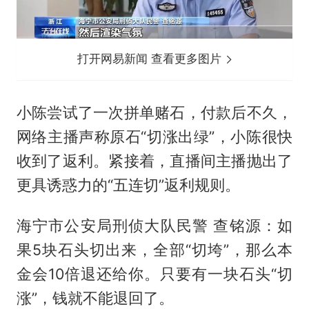
打开网易新闻 查看更多图片
小陈尝试了一次拼单赌石，付款后不久，
网络主播声称原石“切涨出绿”，小陈很快
收到了返利。紧接着，直播间主播抛出了
更具诱惑力的“五连切”返利规则。
海宁市公安局刑侦大队民警 查铭源：如
果5块石头切出来，全部“切垮”，那么本
金会10倍退还给你。只要有一块石头“切
涨”，钱就不能退回了。