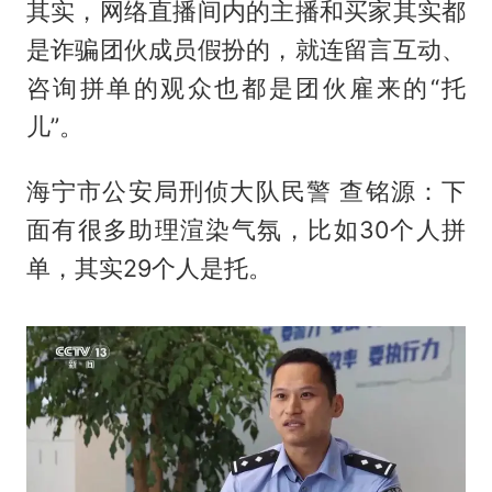
其实，网络直播间内的主播和买家其实都
是诈骗团伙成员假扮的，就连留言互动、
咨询拼单的观众也都是团伙雇来的“托
儿”。
海宁市公安局刑侦大队民警 查铭源：下
面有很多助理渲染气氛，比如30个人拼
单，其实29个人是托。