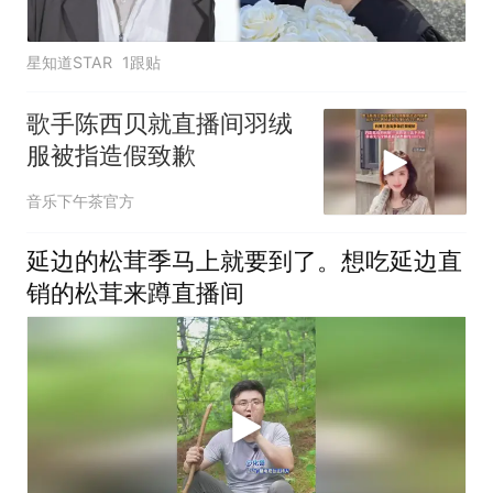
星知道STAR
1跟贴
歌手陈西贝就直播间羽绒
服被指造假致歉
音乐下午茶官方
延边的松茸季马上就要到了。想吃延边直
销的松茸来蹲直播间