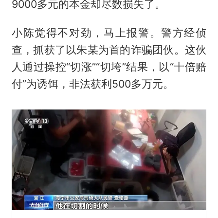
9000多元的本金却尽数损失了。
小陈觉得不对劲，马上报警。警方经侦
查，抓获了以朱某为首的诈骗团伙。这伙
人通过操控“切涨”“切垮”结果，以“十倍赔
付”为诱饵，非法获利500多万元。