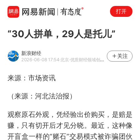
打开
“30人拼单，29人是托儿”
新浪财经
关注
2026-06-08 17:54
·北京
·优质财经领域创作者
来源：市场资讯
（来源：河北法治报）
观察原石外观，凭经验出价购买，是赔是
赚，只有切开后才见分晓。最近，这种像
开盲盒一样的“赌石”交易模式被诈骗团伙