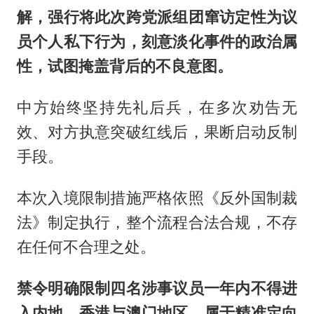
解，强行将此次跨党派组团窜访定性为议
员个人私下行为，刻意淡化事件的政治属
性，试图掩盖背后的不良意图。
中方始终坚持先礼后兵，在多次劝告无
效、对方执意突破红线后，果断启动反制
手段。
本次入境限制措施严格依照《反外国制裁
法》制定执行，整个流程合法合规，不存
在任何不合理之处。
禁令明确限制四名涉事议员一年内不得进
入内地、香港与澳门地区，属于精准定向