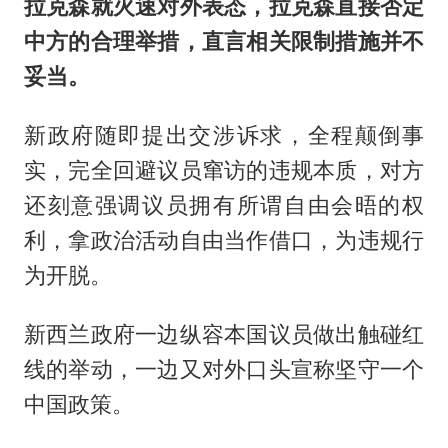
拉克森就火速对外表态，拉克森直接否定
中方的合理举措，直言相关限制措施并不
妥当。
新政府随即提出交涉诉求，全程颠倒事
实，完全回避议员窜访的违规本质，对方
还刻意强调议员拥有所谓自由会晤的权
利，拿政治活动自由当作借口，为违规行
为开脱。
新西兰政府一边纵容本国议员做出触碰红
线的举动，一边又对外口头宣称坚守一个
中国政策。