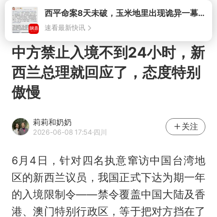
打开
中方禁止入境不到24小时，新
西兰总理就回应了，态度特别
傲慢
莉莉和奶奶
关注
2026-06-08 17:54
·四川
6月4日，针对四名执意窜访中国台湾地
区的新西兰议员，我国正式下达为期一年
的入境限制令——禁令覆盖中国大陆及香
港、澳门特别行政区，等于把对方挡在了