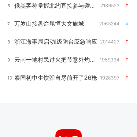
俄黑客称掌握北约直接参与袭俄证据
2186523
6
万岁山接盘烂尾恒大文旅城
2063244
7
浙江海事局启动Ⅰ级防台应急响应
2014423
8
云南一地村民过火把节意外灼伤16人
1959334
9
泰国初中生饮弹自尽前开了26枪
1928397
10