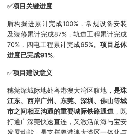
✅️
项目关键进度
盾构掘进累计完成100%，常规设备安装
及装修累计完成87%，轨道工程累计完成
70%，四电工程累计完成65%。
项目总体
进度已完成91%
。
✅️
项目建设意义
穗莞深城际地处粤港澳大湾区腹地，
是珠
江东、西岸广州、
东莞
、深圳、佛山等城
市之间相互沟通的重要城际铁路通道
，既
打通广深莞快速直连，又激活前海与宝安
发展动能，是支撑粤港澳大湾区一体化与