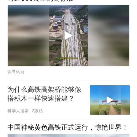
壹号塔台
为什么高铁高架桥能够像
搭积木一样快速搭建？
科学大搜索
2跟贴
中国神秘黄色高铁正式运行，惊艳世界！