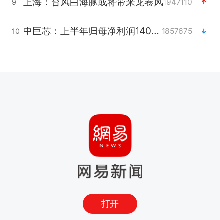
上海：台风白海豚或将带来龙卷风
1947110
9
中巨芯：上半年归母净利润1405.77万元
1857675
10
打开