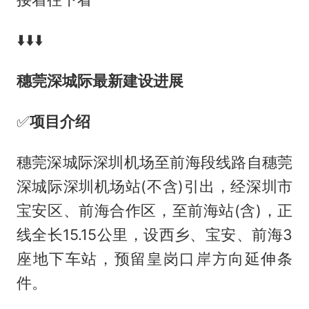
⬇️⬇️⬇️
穗莞深城际最新建设进展
✅️
项目介绍
穗莞深城际深圳机场至前海段线路自穗莞
深城际深圳机场站(不含)引出，经深圳市
宝安区、前海合作区，至前海站(含)，正
线全长15.15公里，设西乡、宝安、前海3
座地下车站，预留皇岗口岸方向延伸条
件。