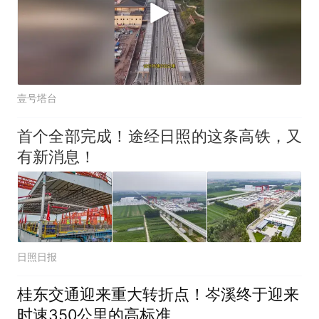
壹号塔台
首个全部完成！途经日照的这条高铁，又
有新消息！
日照日报
桂东交通迎来重大转折点！岑溪终于迎来
时速350公里的高标准