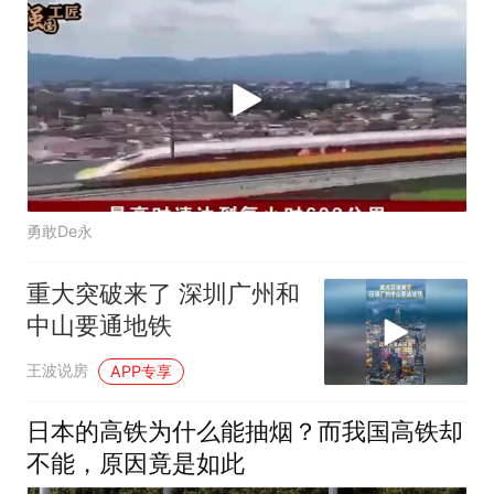
勇敢De永
重大突破来了 深圳广州和
中山要通地铁
王波说房
APP专享
日本的高铁为什么能抽烟？而我国高铁却
不能，原因竟是如此