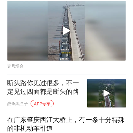
壹号塔台
断头路你见过很多，不一
定见过四面都是断头的路
战争黑匣子
APP专享
在广东肇庆西江大桥上，有一条十分特殊
的非机动车引道