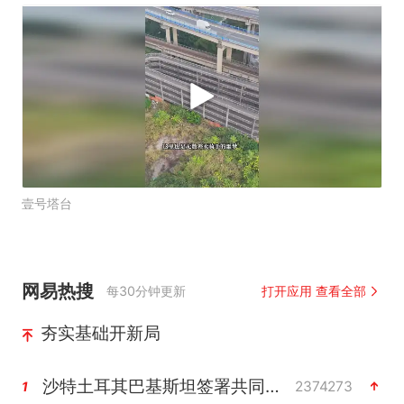
壹号塔台
网易热搜
每30分钟更新
打开应用 查看全部
夯实基础开新局
沙特土耳其巴基斯坦签署共同防务协议
2374273
1