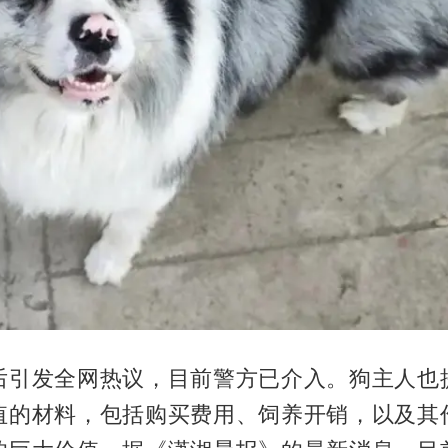
后引发全网热议，目前警方已介入。狗主人也
值的材料，包括购买费用、饲养开销，以及其