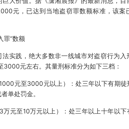
的巨大价值。据《潇湘晨报》的最新消息，目
2000元，已达到当地盗窃罪数额标准，该案
入罪”数额
司法实践，绝大多数非一线城市对盗窃行为入
元至3000元左右。其量刑标准分为如下三档：
（1000元至3000元以上）：处三年以下有期
或者单处罚金。
（3万元至10万元以上）：处三年以上十年以