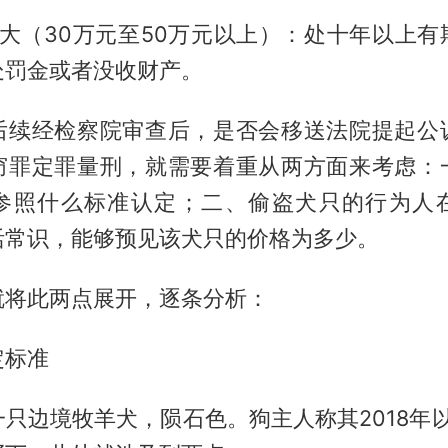
巨大（30万元至50万元以上）：处十年以上
处罚金或者没收财产。
后续经检察院审查后，是否会移送法院提起公
窃罪定罪量刑，就需要着重从两方面来考虑：
参照什么标准认定；二、偷盗犬只的行为人
活常识，能够预见该犬只的价格为多少。
就将此两点展开，逐条分析：
定标准
只边境牧羊犬，陨石色。狗主人称其2018年以