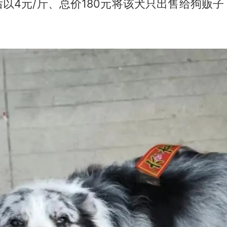
以4元/斤、总价180元将该犬只出售给狗贩