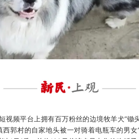
在短视频平台上拥有百万粉丝的边境牧羊犬“锄
镇西郭村的自家地头被一对骑着电瓶车的男女“