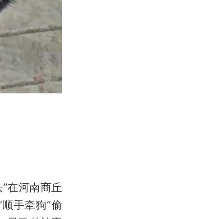
头”在河南商丘
顺手牵狗”偷