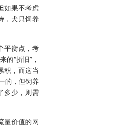
但如果不考虑
待，犬只饲养
个平衡点，考
的“折旧”，
累积，而这当
一的，但饲养
了多少，则需
流量价值的网