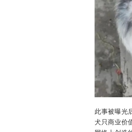
此事被曝光
犬只商业价