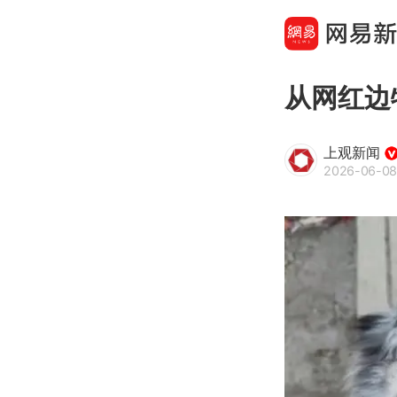
从网红边
上观新闻
2026-06-08