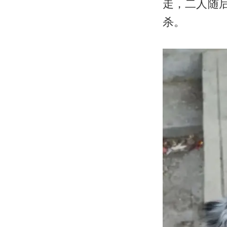
走，二人随后
杀。