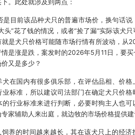
买下。此处就涉及到两点：
元是否是目前该品种犬只的普遍市场价，换句话
大头”花了钱的情况，或者“捡了漏”实际该犬
就是犬只价格可能随市场行情有所波动，从201
情是涨是跌，案发时的2026年5月11日，要
场价又是多少？
羊犬在国内有很多俱乐部，在评估品相、价格
行业标准，所以建议司法部门在确定犬只价格
体的行业标准来进行判断，必要时狗主人也可
为专家辅助人来出庭，就边牧的市场价格提供建
主人饲养的时间越来越长，其在该犬只上的经济