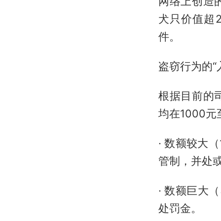
网络上创造
犬只价值超
件。
盗窃行为的“
根据目前的
均在1000
· 数额较大
管制，并处
· 数额巨大
处罚金。