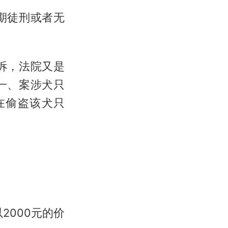
有期徒刑或者无
诉，法院又是
一、案涉犬只
在偷盗该犬只
2000元的价