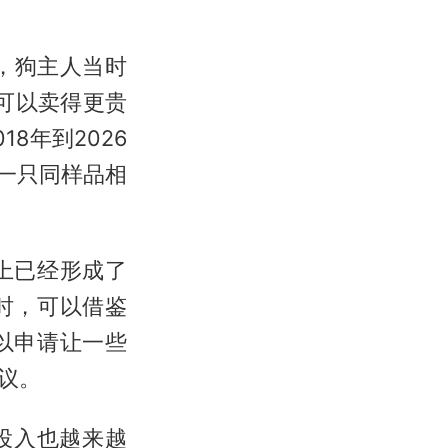
说，狗主人当时
只可以卖得更贵
8年到2026
买一只同样品相
上已经形成了
时，可以借鉴
以申请让一些
议。
投入也越来越