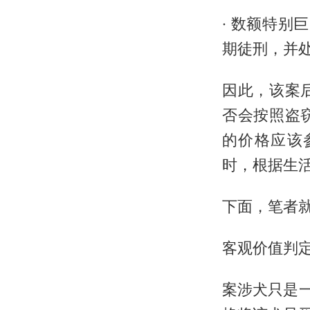
· 数额特别
期徒刑，并
因此，该案
否会按照盗
的价格应该
时，根据生
下面，笔者
客观价值判
案涉犬只是一