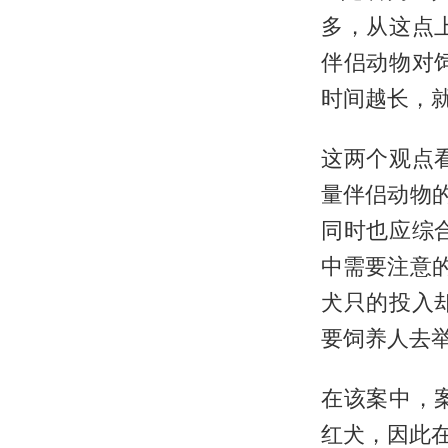
多，从这点
伴侣动物对
时间越长，
这两个观点
量伴侣动物
同时也应综
中需要注意
犬只的投入
要饲养人去
在该案中，
红犬，因此