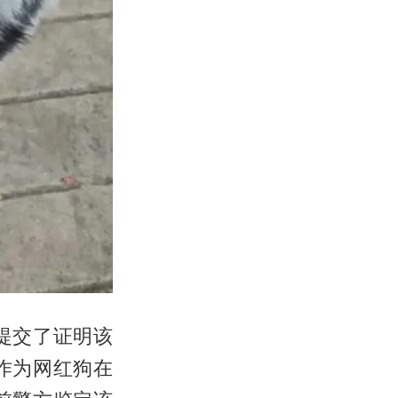
提交了证明该
作为网红狗在