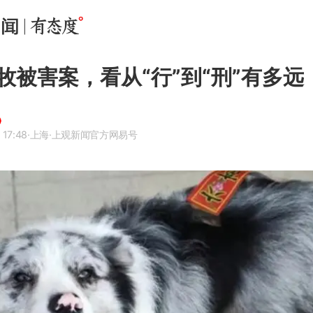
牧被害案，看从“行”到“刑”有多远
 17:48
·上海
·上观新闻官方网易号