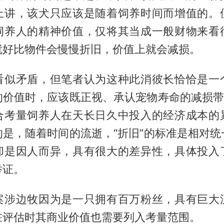
上讲，该犬只应该是随着饲养时间而增值的。
饲养人的精神价值，仅将其当成一般财物来看
就好比物件会慢慢折旧，价值上就会减损。
看似矛盾，但笔者认为这种此消彼长恰恰是一
的价值时，应该既正视、承认宠物寿命的减损带来
合考量饲养人在天长日久中投入的经济成本的
的是，随着时间的流逝，“折旧”的标准是相对统
却是因人而异，具有很大的差异性，具体投入
举证。
案涉边牧因为是一只拥有百万粉丝，具有巨大
在评估时其商业价值也需要列入考量范围。