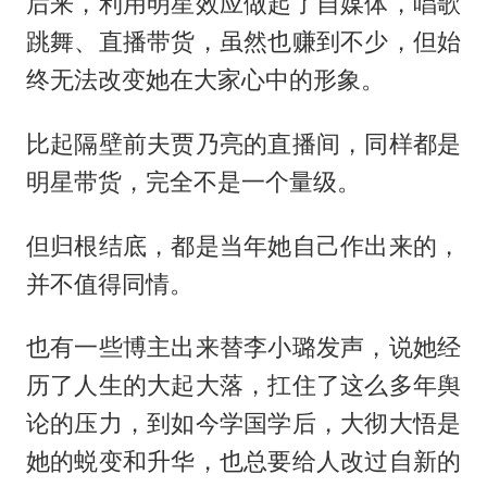
后来，利用明星效应做起了自媒体，唱歌
跳舞、直播带货，虽然也赚到不少，但始
终无法改变她在大家心中的形象。
比起隔壁前夫贾乃亮的直播间，同样都是
明星带货，完全不是一个量级。
但归根结底，都是当年她自己作出来的，
并不值得同情。
也有一些博主出来替李小璐发声，说她经
历了人生的大起大落，扛住了这么多年舆
论的压力，到如今学国学后，大彻大悟是
她的蜕变和升华，也总要给人改过自新的