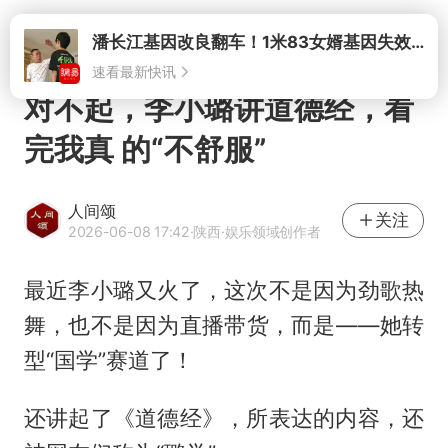
打开
对不起，李小璐讲道德经，看
完我真 的“不舒服”
人间颂
关注
2026-06-08 17:42
·陕西
·娱乐领域创作者
最近李小璐又火了，这次不是因为劲歌热
舞，也不是因为直播带货，而是——她转
型“国学”赛道了！
还讲起了《道德经》，所表达的内容，还