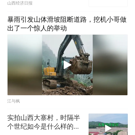
山西经济日报
暴雨引发山体滑坡阻断道路，挖机小哥做
出了一个惊人的举动
江与枫
实拍山西大寨村，时隔半
个世纪如今是什么样的，