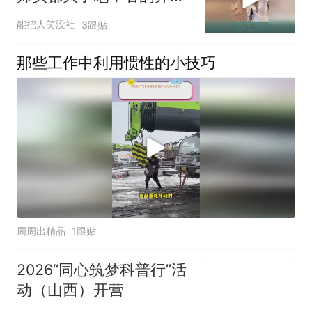
商背脊发凉！
能把人笑没社
3跟贴
那些工作中利用惯性的小技巧
周周出精品
1跟贴
2026“同心筑梦科普行”活
动（山西）开营