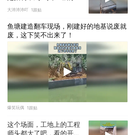
险性可想而知！
大沛沛沛吖
1跟贴
鱼塘建造翻车现场，刚建好的地基说废就
废，这下笑不出来了！
爆笑玩偶
1跟贴
这个场面，工地上的工程
师头都大了吧，看的开发