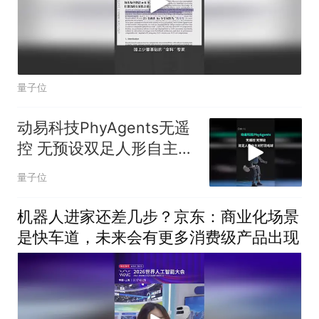
量子位
动易科技PhyAgents无遥
控 无预设双足人形自主对
打羽毛球
量子位
机器人进家还差几步？京东：商业化场景
是快车道，未来会有更多消费级产品出现