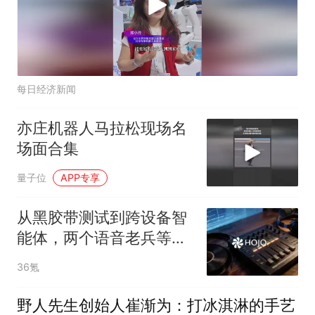
每日经济新闻
亦庄机器人马拉松现场名
场面合集
量子位
APP专享
从黑胶带测试到跨设备智
能体，两个语音老兵等了
十年
36氪
野人先生创始人崔渐为：打冰淇淋的手艺