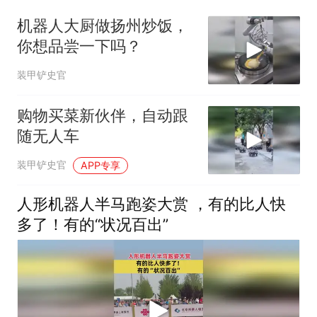
机器人大厨做扬州炒饭，
你想品尝一下吗？
装甲铲史官
购物买菜新伙伴，自动跟
随无人车
装甲铲史官
APP专享
人形机器人半马跑姿大赏 ，有的比人快
多了！有的“状况百出”