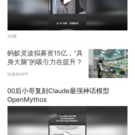
36氪
蚂蚁灵波拟募资15亿，“具
身大脑”的吸引力在提升？
钛媒体APP
00后小哥复刻Claude最强神话模型
OpenMythos