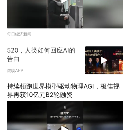
每日经济新闻
520，人类如何回应AI的
告白
虎嗅APP
持续领跑世界模型驱动物理AGI，极佳视
界再获10亿元B2轮融资