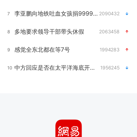
李亚鹏向地铁吐血女孩捐99999元
2090432
7
多地要求领导干部带头休假
2063458
8
感觉全东北都在等7号
1994283
9
中方回应是否在太平洋海底开采稀土
1956245
10