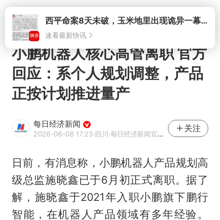
打开
西平命案8天未破，玉米地里出现诡异一幕，我突然想起了欧金中
速看最新快讯
小鹏机器人核心高管离职 官方
回应：系个人规划调整，产品
正按计划推进量产
每日经济新闻
关注
2026-06-08 17:25
·四川
·每日经济新闻官方网易号
日前，有消息称，小鹏机器人产品规划高
级总监施晓鑫已于6月初正式离职。据了
解，施晓鑫于2021年入职小鹏旗下鹏行
智能，在机器人产品领域有多年经验。