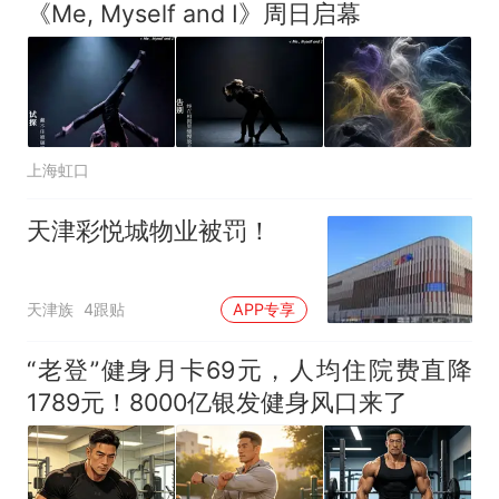
《Me, Myself and I》周日启幕
上海虹口
天津彩悦城物业被罚！
天津族
4跟贴
APP专享
“老登”健身月卡69元，人均住院费直降
1789元！8000亿银发健身风口来了