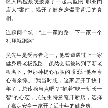
区人民检察院披露了一起典型的“职业闭
店人”案件，揭开了健身房爆雷背后的真
相。
连踩两个坑：“上一家跑路，下一家一个
礼拜就跑路”
吴先生是受害者之一，他曾遭遇过上一家
健身房老板跑路，虽然会籍被转到了新老
板名下，但那种提心吊胆的感觉让他至今
心有余悸。“我当时想，这家店开了快十
年了，总该稳当点吧？”抱着“吃一堑长一
智”的心态，吴先生特意避开新店，选择
了嘉定安亭一家开了近十年的健身房。