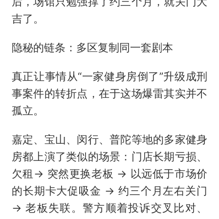
后，场馆只勉强撑了约三个月，就关门大
吉了。
隐秘的链条：多区复制同一套剧本
真正让事情从“一家健身房倒了”升级成刑
事案件的转折点，在于这场爆雷其实并不
孤立。
嘉定、宝山、闵行、普陀等地的多家健身
房都上演了类似的场景：门店长期亏损、
欠租→ 突然更换老板 → 以远低于市场价
的长期卡大促吸金 → 约三个月左右关门
→ 老板失联。警方顺着投诉交叉比对、