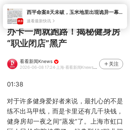
打开
办卡一周就跑路！揭秘健身房
“职业闭店”黑产
看看新闻Knews
关注
2026-06-08 17:24
·上海
·看看新闻Knews官方网易号
01:38
对于许多健身爱好者来说，最扎心的不是
练不出马甲线，而是卡里还有几千块钱，
健身房却一夜之间“蒸发”了。上海市虹口