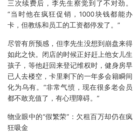
三次续费后，李先生察觉到了不对劲。
“当时他在疯狂促销，1000块钱都能办
卡，但教练和员工的工资都停发了。”
尽管有所预感，但李先生没想到崩盘来得
如此之快。闭店的时候正好赶上他女儿生
孩子，等他赶回来登记维权时，健身房早
已人去楼空，卡里剩下的一年多会籍瞬间
化为乌有。“非常气愤，现在很多老会员
都不敢充值了，有心理障碍。”
物业眼中的“假繁荣”：欠租百万却仍在疯
狂吸金