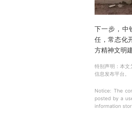
下一步，中
任，常态化
方精神文明
特别声明：本文
信息发布平台。
Notice: The con
posted by a use
information sto