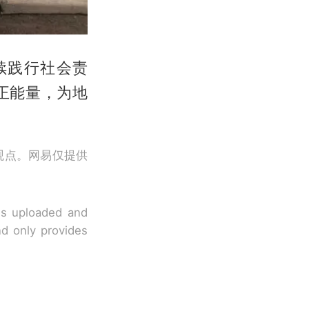
续践行社会责
正能量，为地
观点。网易仅提供
 is uploaded and
nd only provides