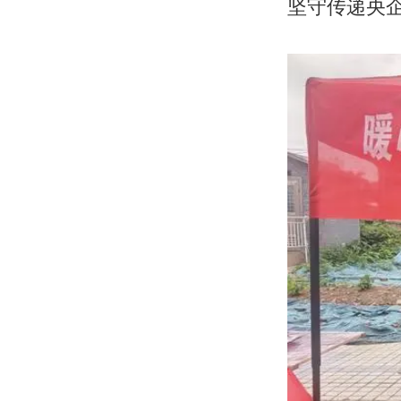
坚守传递央