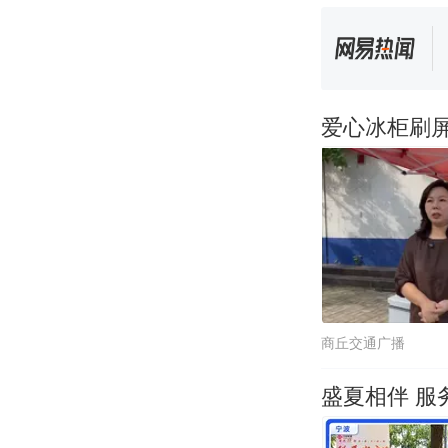
爱心冰柜刷
商丘交通广播
盛夏相伴 服