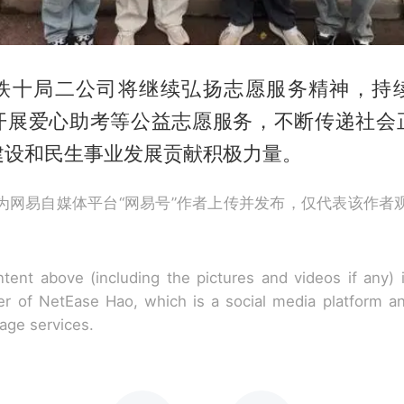
铁十局二公司将继续弘扬志愿服务精神，持
开展爱心助考等公益志愿服务，不断传递社会
建设和民生事业发展贡献积极力量。
为网易自媒体平台“网易号”作者上传并发布，仅代表该作者
tent above (including the pictures and videos if any)
r of NetEase Hao, which is a social media platform a
rage services.