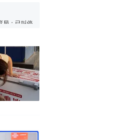
育局：已叫停
改写了人生