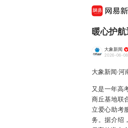
暖心护航
大象新闻
2026-06-08
大象新闻·河
又是一年高
商丘基地联
立爱心助考
务。据介绍