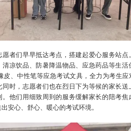
志愿者们早早抵达考点，搭建起爱心服务站点
、清凉饮品、防暑降温物品、应急药品等生活
、橡皮、中性笔等应急考试文具，全力为考生应
此同时，志愿者们也在烈日下为等候的家长送
利。他们用细致周到的服务缓解家长的陪考焦
造出安心、舒心、暖心的考试环境。