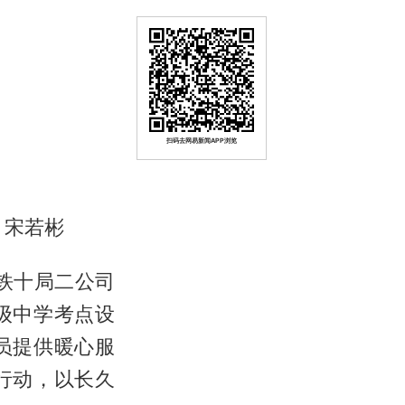
扫码去网易新闻APP浏览
 宋若彬
铁十局二公司
级中学考点设
员提供暖心服
行动，以长久