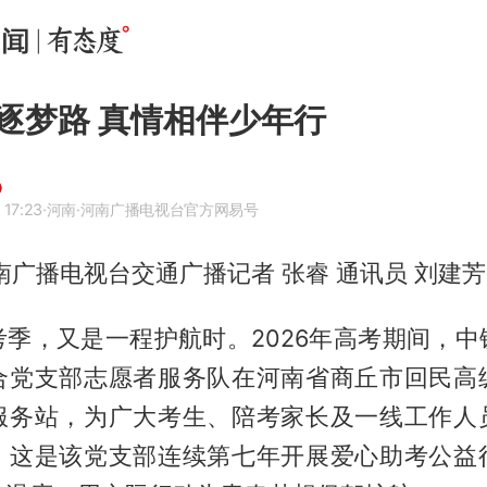
逐梦路 真情相伴少年行
 17:23
·河南
·河南广播电视台官方网易号
南广播电视台交通广播记者 张睿 通讯员 刘建芳
考季，又是一程护航时。2026年高考期间，中
合党支部志愿者服务队在河南省商丘市回民高
服务站，为广大考生、陪考家长及一线工作人
，这是该党支部连续第七年开展爱心助考公益