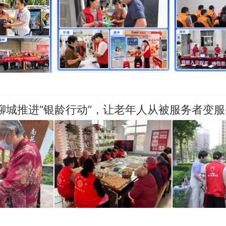
聊城推进“银龄行动”，让老年人从被服务者变