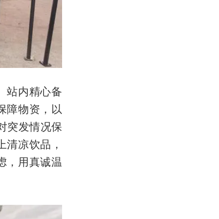
。站内精心备
保障物资，以
对突发情况保
上清凉饮品，
虑，用真诚温