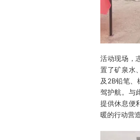
活动现场，
置了矿泉水
及2B铅笔
驾护航。与
提供休息便
暖的行动营