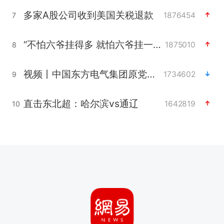
多家A股公司收到美国关税退款
1876454
7
“不怕六爷挂得多 就怕六爷挂一颗”
1875010
8
视频丨中国东方电气集团原党组副书记、董事宋致远被查
1734602
9
直击东北超：哈尔滨vs通辽
1642819
10