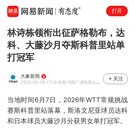
打开
林诗栋领衔出征萨格勒布，达
科、大藤沙月夺斯科普里站单
打冠军
大象新闻
关注
2026-06-08 17:19
·河南
·河南广播电视台官方网易号
当地时间6月7日，2026年WTT常规挑战
赛斯科普里站落幕，斯洛文尼亚球员达科
和日本球员大藤沙月分获男女单打冠军。