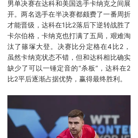
男单决赛在达科和美国选手卡纳克之间展
开。两名选手在半决赛都颇费了一番周折
才能晋级，达科在1比2落后下逆转战胜了
卡尔伯格，卡纳克也打满了五局，艰难淘
汰了篠塚大登。决赛比分定格在4比2，
虽然卡纳克状态不错，但和达科相比确实
缺少了可以一锤定音的“杀板”，达科在2
比2平后逐渐占据优势，赢得最终胜利。