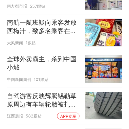
南方都市报
557跟贴
南航一航班疑向乘客发放
西梅汁，致多名乘客在飞
行途中排队上厕所！乘
大风新闻
1跟贴
客：机上100多人只有2个
厕所；客服回应：并非每
全球外卖霸主，杀到中国
架飞机都会发放西梅汁
小城
中国新闻周刊
101跟贴
自驾游客反映辉腾锡勒草
原周边有车辆轮胎被扎，
修理店铺换胎价格高达千
江西晨报
582跟贴
APP专享
元，官方发布情况通报