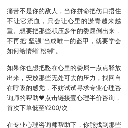
痛苦不是你的敌人，当你拼命把伤口捂住
不让它流血，只会让心里的淤青越来越
重。想要把那些积压多年的委屈倒出来，
不再把“坚强”当成唯一的盔甲，就要学会
如何给情绪“松绑”。
如果你也想把憋在心里的委屈一点点释放
出来，安放那些无处可去的压力，找回自
在呼吸的感觉，不妨试试寻求专业心理咨
询师的帮助❤️点击链接壹心理半价咨询，
首次下单低至¥200/次
在专业心理咨询师帮助下，你能找到那些