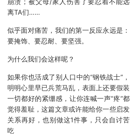
崩溃；被父母/家人伤害了要忍着不能远
离TA们……
似乎面对痛苦，我们的第一反应永远是：
要掩饰、要忍耐、要坚强。
为什么我们会这样呢？
如果你也活成了别人口中的“钢铁战士”，
明明心里早已兵荒马乱，表面上还要假装
一切都好的紧绷感，让你连喊一声“疼”都
觉得羞耻，这篇文章或许能给你一些启发
关系再好，也别做这1件事，只会自讨苦
吃