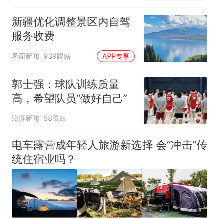
新疆优化调整景区内自驾
服务收费
界面新闻
939跟贴
APP专享
郭士强：球队训练质量
高，希望队员“做好自己”
澎湃新闻
58跟贴
电车露营成年轻人旅游新选择 会“冲击”传
统住宿业吗？