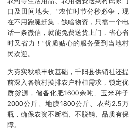
农药等生活用品、农用物资送到村民家门
口及田间地头。“农忙时节分秒必争，现
在不用跑腿赶集，缺啥物资，只需一个电
话一条微信，就能免费送货上门，省心省
时又省力！”优质贴心的服务受到当地村
民欢迎。
为夯实秋粮丰收基础，千阳县供销社还提
前深入各镇村摸排农户种植需求，锁定优
质货源，储备化肥1600余吨、玉米种子
2000公斤、地膜1800公斤、农药2.5万
瓶，确保农资不断档、不脱销、品质有保
障。