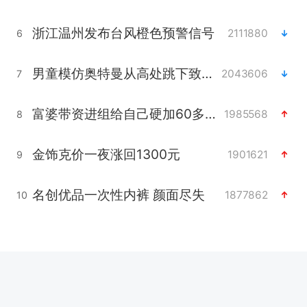
浙江温州发布台风橙色预警信号
2111880
6
男童模仿奥特曼从高处跳下致骨折
2043606
7
富婆带资进组给自己硬加60多场吻戏
1985568
8
金饰克价一夜涨回1300元
1901621
9
名创优品一次性内裤 颜面尽失
1877862
10