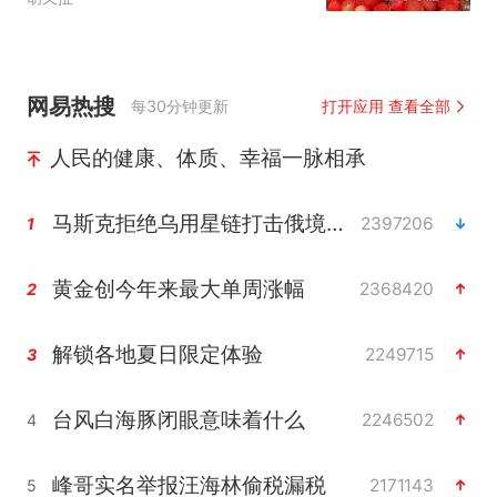
网易热搜
每30分钟更新
打开应用 查看全部
人民的健康、体质、幸福一脉相承
马斯克拒绝乌用星链打击俄境内目标
2397206
1
黄金创今年来最大单周涨幅
2368420
2
解锁各地夏日限定体验
2249715
3
台风白海豚闭眼意味着什么
2246502
4
峰哥实名举报汪海林偷税漏税
2171143
5