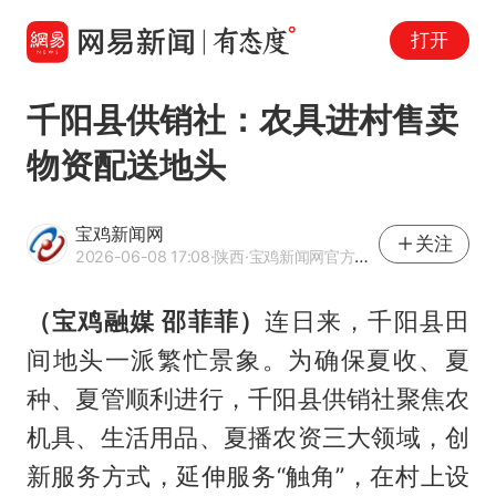
打开
千阳县供销社：农具进村售卖
物资配送地头
宝鸡新闻网
关注
2026-06-08 17:08
·陕西
·宝鸡新闻网官方网易号
（宝鸡融媒 邵菲菲）
连日来，千阳县田
间地头一派繁忙景象。为确保夏收、夏
种、夏管顺利进行，千阳县供销社聚焦农
机具、生活用品、夏播农资三大领域，创
新服务方式，延伸服务“触角”，在村上设