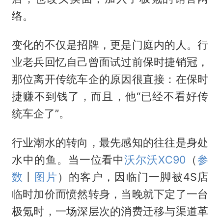
络。
变化的不仅是招牌，更是门庭内的人。行
业老兵回忆自己曾面试过前保时捷销冠，
那位离开传统车企的原因很直接：在保时
捷赚不到钱了，而且，他“已经不看好传
统车企了”。
行业潮水的转向，最先感知的往往是身处
水中的鱼。当一位看中
沃尔沃XC90
（
参
数
丨
图片
）的客户，因临门一脚被4S店
临时加价而愤然转身，当晚就下定了一台
极氪时，一场深层次的消费迁移与渠道革