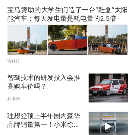
宝马赞助的大学生们造了一台“鞋盒”太阳
能汽车：每天发电量是耗电量的2.5倍
快科技
智驾技术的研发投入会推
高购车价吗？
和讯网
理想登顶上半年国内豪华
品牌销量第一！小米徐洁
云发文祝贺理想！