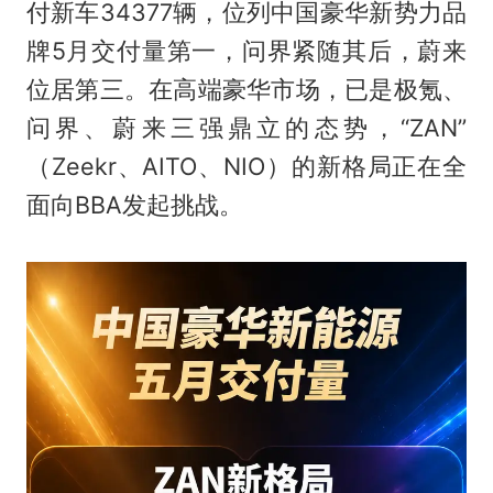
付新车34377辆，位列中国豪华新势力品
牌5月交付量第一，问界紧随其后，蔚来
位居第三。在高端豪华市场，已是极氪、
问界、蔚来三强鼎立的态势，“ZAN”
（Zeekr、AITO、NIO）的新格局正在全
面向BBA发起挑战。