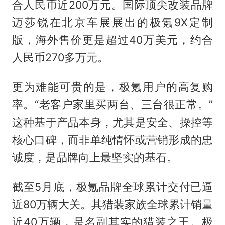
合人民币近200万元。国际顶尖改装品牌
迈莎锐在北京车展展出的极氪9X定制
版，海外售价更是超过40万美元，约合
人民币270多万元。
更为难能可贵的是，极氪用户的高复购
率。“老客户家里买两台、三台很正常。”
这种基于产品本身，尤其是安全、操控等
核心口碑，而非单纯情怀或营销形成的忠
诚度，是品牌向上最坚实的基石。
截至5月底，极氪品牌全球累计交付已逼
近80万辆大关。其猎装家族全球累计销量
近40万辆，是名副其实的猎装之王。极