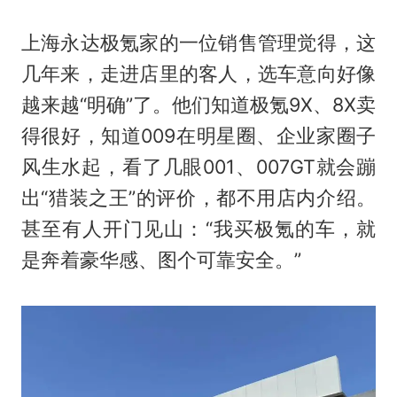
上海永达极氪家的一位销售管理觉得，这
几年来，走进店里的客人，选车意向好像
越来越“明确”了。他们知道极氪9X、8X卖
得很好，知道009在明星圈、企业家圈子
风生水起，看了几眼001、007GT就会蹦
出“猎装之王”的评价，都不用店内介绍。
甚至有人开门见山：“我买极氪的车，就
是奔着豪华感、图个可靠安全。”