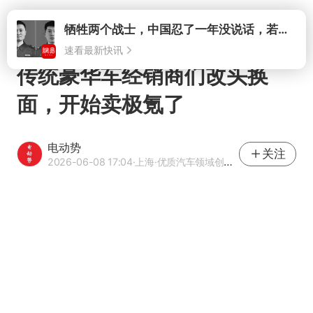
打开
传统豪华车经销商们改头换
面，开始卖极氪了
电动势
关注
2026-06-08 17:04
·上海
·优质汽车领域创作者