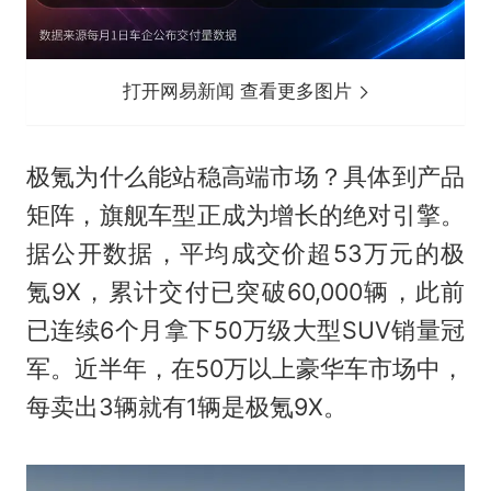
打开网易新闻 查看更多图片
极氪为什么能站稳高端市场？具体到产品
矩阵，旗舰车型正成为增长的绝对引擎。
据公开数据，平均成交价超53万元的极
氪9X，累计交付已突破60,000辆，此前
已连续6个月拿下50万级大型SUV销量冠
军。近半年，在50万以上豪华车市场中，
每卖出3辆就有1辆是极氪9X。