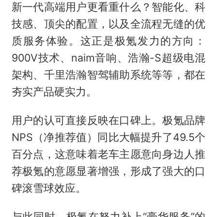
新一代高端用户更看重什么？智能化、科
技感、顶尖的配置，以及全流程无缝的优
质服务体验。这正是极氪发力的方向：
900V技术、naim音响、浩瀚-S超级电混
架构、千里浩瀚智驾辅助系统等等，都在
夯实产品硬实力。
用户的认可直接反映在口碑上。极氪品牌
NPS（净推荐值）同比大幅提升了49.5个
百分点，这意味着老车主愿意向身边人推
荐极氪的意愿显著增强，形成了强大的口
碑滚雪球效应。
与此同时，极氪在努力补上“豪华服务”的