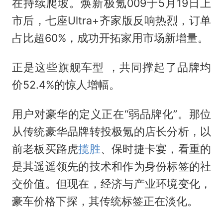
在持续爬坡。焕新极氪009于5月19日上
市后，七座Ultra+齐家版反响热烈，订单
占比超60%，成功开拓家用市场新增量。
正是这些旗舰车型 ，共同撑起了品牌均
价52.4%的惊人增幅。
用户对豪华的定义正在“弱品牌化”。那位
从传统豪华品牌转投极氪的店长分析，以
前老板买路虎
揽胜
、保时捷卡宴，看重的
是其遥遥领先的技术和作为身份标签的社
交价值。但现在，经济与产业环境变化，
豪车价格下探，其传统标签正在淡化。