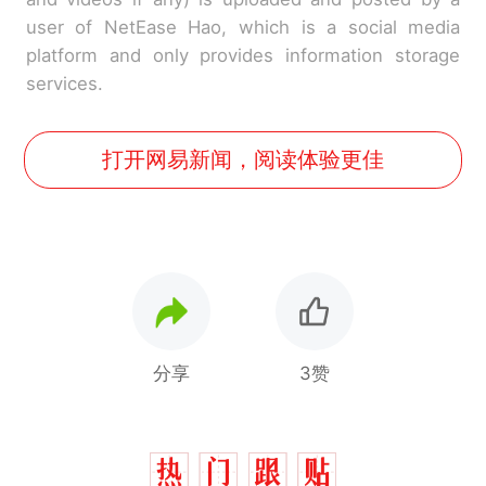
user of NetEase Hao, which is a social media
platform and only provides information storage
services.
打开网易新闻，阅读体验更佳
分享
3赞