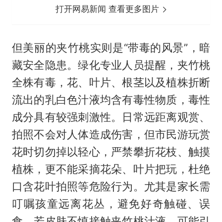
打开网易新闻 查看更多图片
但美丽的夹竹桃实则是“带毒的风景”，暗
藏安全隐患。绿化专业人员提醒，夹竹桃
全株有毒，花、叶片、根茎以及植株折断
流出的乳白色汁液均含有毒性物质，毒性
成分具有较强刺激性。日常远距离观赏、
拍照不会对人体造成伤害，但市民游玩赏
花时切勿掉以轻心，严禁攀折花枝、触摸
植株，更不能采摘花朵、叶片把玩，杜绝
口含花叶拍照等危险行为。尤其是家长需
叮嘱孩童远离花丛，避免好奇触碰、误
食。若皮肤不慎接触夹竹桃汁液，可能引