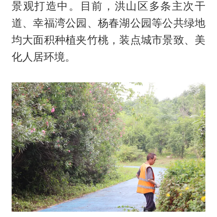
景观打造中。目前，洪山区多条主次干
道、幸福湾公园、杨春湖公园等公共绿地
均大面积种植夹竹桃，装点城市景致、美
化人居环境。