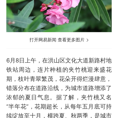
打开网易新闻 查看更多图片
6月8日上午，在洪山区文化大道新路村地
铁站周边，连片种植的夹竹桃迎来盛花
期，枝叶青翠繁茂，花朵开得烂漫肆意，
错落分布在道路沿线，为城市道路增添了
浓郁的夏日气息。据了解，夹竹桃又名
“半年花”，花期超长，从每年五月底可持
续绽放至十月，横跨夏、秋两季，是城市