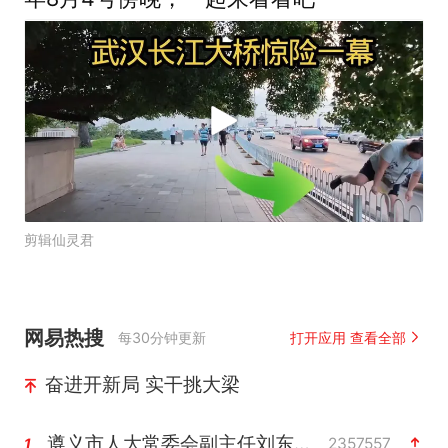
剪辑仙灵君
网易热搜
每30分钟更新
打开应用 查看全部
奋进开新局 实干挑大梁
遵义市人大常委会副主任刘东明被查
2357557
1