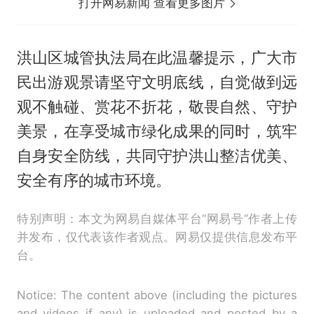
打开网易新闻 查看更多图片
洪山区城管执法局在此温馨提示，广大市
民出游观景请坚守文明底线，自觉做到远
观不触碰、赏花不折花，敬畏自然、守护
美景，在享受城市绿化成果的同时，筑牢
自身安全防线，共同守护洪山整洁优美、
安全有序的城市环境。
特别声明：本文为网易自媒体平台“网易号”作者上传
并发布，仅代表该作者观点。网易仅提供信息发布平
台。
Notice: The content above (including the pictures
and videos if any) is uploaded and posted by a