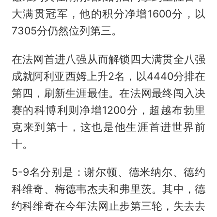
大满贯冠军，他的积分净增1600分，以
7305分仍然位列第三。
在法网首进八强从而解锁四大满贯全八强
成就阿利亚西姆上升2名，以4440分排在
第四，刷新生涯最佳。在法网最终闯入决
赛的科博利则净增1200分，超越布勃里
克来到第十，这也是他生涯首进世界前
十。
5-9名分别是：谢尔顿、德米纳尔、德约
科维奇、梅德韦杰夫和弗里茨。其中，德
约科维奇在今年法网止步第三轮，失去去