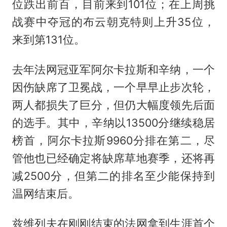
位跌出前百，目前来到101位；在上周挑
战赛中夺冠的布云朝克特则上升35位，
来到第131位。
去年法网冠亚军阿尔卡拉斯和辛纳，一个
因伤缺席了卫冕战，一个早早止步次轮，
两人都损失了巨分，但仍大幅度领先后面
的选手。其中，辛纳以13500分继续稳居
榜首，阿尔卡拉斯9960分排在第二，尽
管他也已经确定将缺席草地赛季，还将再
减2500分，但第二的排名至少能保持到
温网结束后。
兹维列夫在刚刚结束的法网拿到生涯首个