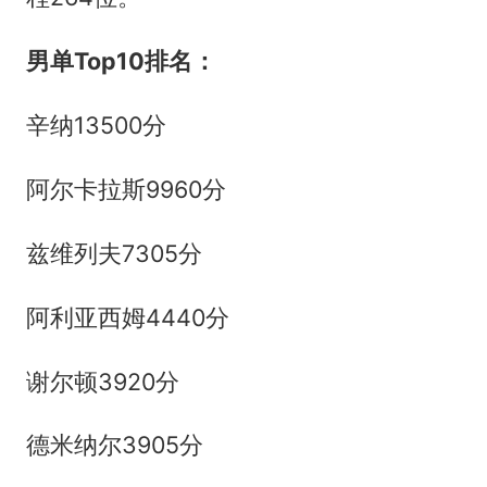
男单Top10排名：
辛纳13500分
阿尔卡拉斯9960分
兹维列夫7305分
阿利亚西姆4440分
谢尔顿3920分
德米纳尔3905分