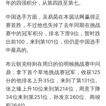
年的四强积分，从第四跌至第七。
中国选手方面，吴易昺在本届法网赢得正
赛首胜，不过他也失掉了去年同期在挑战
赛中的冠军积分，排名下滑9位，暂时跌
出前100，来到第101位，但仍是中国选手
中最高的。
布云朝克特则在周日的伯明翰挑战赛中问
鼎，拿下首个草地挑战赛冠军，收获125
分的他排名上升35位，来到了第131位。
张之臻上升10位来到第214位，周意下降
34位来到第251位，孙发京260位、商竣
程264位。